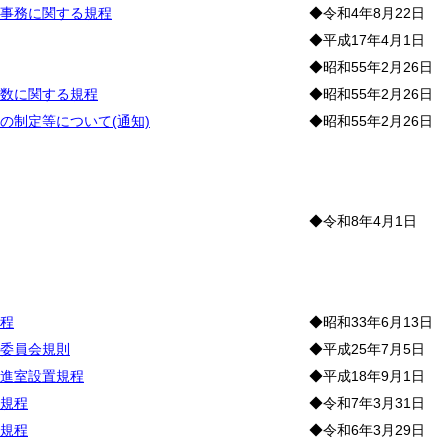
事務に関する規程
◆令和4年8月22日
◆平成17年4月1日
◆昭和55年2月26日
数に関する規程
◆昭和55年2月26日
の制定等について(通知)
◆昭和55年2月26日
◆令和8年4月1日
程
◆昭和33年6月13日
委員会規則
◆平成25年7月5日
進室設置規程
◆平成18年9月1日
規程
◆令和7年3月31日
規程
◆令和6年3月29日