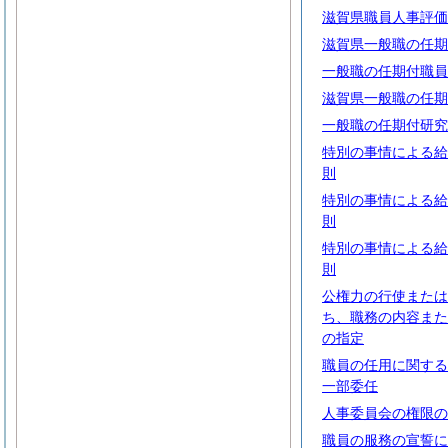
滋賀県職員人事評価
滋賀県一般職の任期
一般職の任期付職員
滋賀県一般職の任期
一般職の任期付研究
特別の事情による給
則
特別の事情による給
則
特別の事情による給
則
公権力の行使または
ち、職務の内容また
の指定
職員の任用に関する
一部委任
人事委員会の権限の
職員の服務の宣誓に