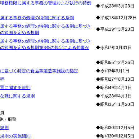
職務権限に属する事務の管理および執行の特例
◆平成28年3月23日
属する事務の処理の特例に関する条例
◆平成18年12月28日
属する事務の処理の特例に関する条例に基づき
◆平成19年3月23日
の範囲を定める規則
属する事務の処理の特例に関する条例に基づき
の範囲を定める規則第3条の規定による知事が
◆令和7年3月31日
◆昭和55年2月26日
に基づく特定の食品等製造等施設の指定
◆令和3年6月1日
程
◆昭和27年8月13日
置に関する規則
◆昭和49年4月1日
な職に関する規則
◆平成28年4月1日
◆昭和35年1月20日
職
員
免・服務
規則
◆昭和30年12月5日
規則の実施細則
◆昭和30年12月5日