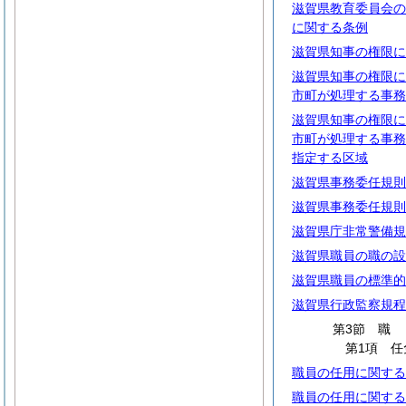
滋賀県教育委員会の
に関する条例
滋賀県知事の権限に
滋賀県知事の権限に
市町が処理する事務
滋賀県知事の権限に
市町が処理する事務
指定する区域
滋賀県事務委任規則
滋賀県事務委任規則
滋賀県庁非常警備規
滋賀県職員の職の設
滋賀県職員の標準的
滋賀県行政監察規程
第3節
第1項 任
職員の任用に関する
職員の任用に関する