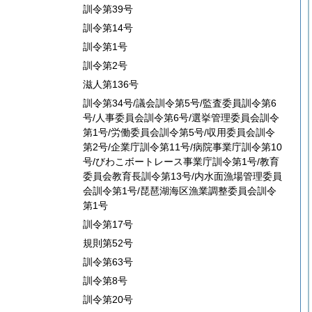
訓令第39号
訓令第14号
訓令第1号
訓令第2号
滋人第136号
訓令第34号/議会訓令第5号/監査委員訓令第6
号/人事委員会訓令第6号/選挙管理委員会訓令
第1号/労働委員会訓令第5号/収用委員会訓令
第2号/企業庁訓令第11号/病院事業庁訓令第10
号/びわこボートレース事業庁訓令第1号/教育
委員会教育長訓令第13号/内水面漁場管理委員
会訓令第1号/琵琶湖海区漁業調整委員会訓令
第1号
訓令第17号
規則第52号
訓令第63号
訓令第8号
訓令第20号