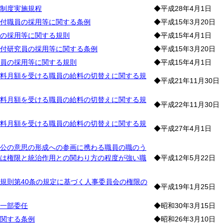
制度実施規程
◆平成28年4月1日
付職員の採用等に関する条例
◆平成15年3月20日
の採用等に関する規則
◆平成15年4月1日
付研究員の採用等に関する条例
◆平成15年3月20日
員の採用等に関する規則
◆平成15年4月1日
料月額を受ける職員の給料の切替えに関する規
◆平成21年11月30日
料月額を受ける職員の給料の切替えに関する規
◆平成22年11月30日
料月額を受ける職員の給料の切替えに関する規
◆平成27年4月1日
公の意思の形成への参画に携わる職員の職のう
は権限と統治作用との関わり方の程度が強い職
◆平成12年5月22日
規則第40条の規定に基づく人事委員会の権限の
◆平成19年1月25日
一部委任
◆昭和30年3月15日
関する条例
◆昭和26年3月10日