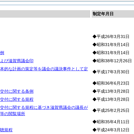
制定年月日
会
◆平成26年3月31日
◆昭和31年9月14日
例
◆昭和31年9月14日
よび滋賀県議会印
◆昭和38年12月26日
本的な計画の策定等を議会の議決事件として定
◆平成17年3月30日
◆昭和36年6月23日
交付に関する条例
◆平成13年3月28日
交付に関する規程
◆平成13年3月28日
交付に関する規程に基づき滋賀県議会の議長が
◆平成25年2月25日
等の閲覧場所
◆昭和35年4月11日
聴規程
◆平成24年3月12日