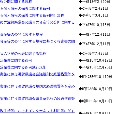
報公開に関する規程
◆平成13年2月20日
る個人情報の保護に関する条例
◆令和5年2月21日
る個人情報の保護に関する条例施行規程
◆令和5年3月31日
めの滋賀県議会の議員の資産等の公開に関する
◆平成7年10月18日
資産等の公開に関する規程
◆平成7年12月11日
資産等の公開に関する規程に基づく報告書の閲
◆平成7年12月11日
負の状況の公表に関する規程
◆令和5年7月28日
治倫理に関する条例
◆平成15年10月17日
治倫理に関する条例施行規則
◆平成15年12月26日
実施に伴う滋賀県議会会議規則の経過措置等を
◆昭和35年10月10日
実施に伴う滋賀県議会規則の経過措置等を定め
◆昭和35年10月10日
実施に伴う滋賀県議会議員章規程の経過措置等
◆昭和35年10月10日
政手続等におけるインターネット利用等に関す
◆平成16年10月1日