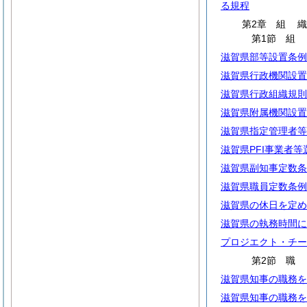
る規程
第2章
組
第1節
滋賀県部等設置条例
滋賀県行政機関設置
滋賀県行政組織規則
滋賀県附属機関設置
滋賀県指定管理者等
滋賀県PFI事業者
滋賀県副知事定数条
滋賀県職員定数条例
滋賀県の休日を定め
滋賀県の執務時間に
プロジエクト・チー
第2節
滋賀県知事の職務を
滋賀県知事の職務を