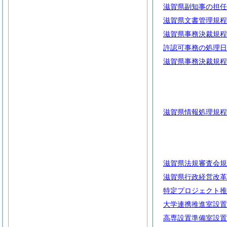
滋賀県副知事の担任
滋賀県文書管理規程
滋賀県事務決裁規程
許認可事務の処理日
滋賀県事務決裁規程
滋賀県情報処理規程
滋賀県法規審査会規
滋賀県行政経営改革
特定プロジェクト推
大学連携推進室設置
高専設置準備室設置