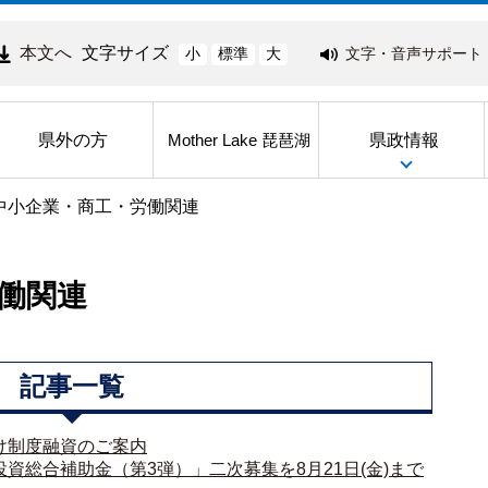
本文へ
文字サイズ
文字・音声サポート
小
標準
大
県外の方
県政情報
Mother Lake 琵琶湖
中小企業・商工・労働関連
働関連
記事一覧
け制度融資のご案内
資総合補助金（第3弾）」二次募集を8月21日(金)まで