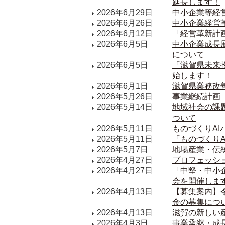
延長します！
2026年6月29日
中小企業等経
2026年6月26日
中小企業経営
2026年6月12日
「経営革新計
2026年6月5日
中小企業成長
について
2026年6月5日
「滋賀県未来投
始します！
2026年6月1日
滋賀県業務改
2026年5月26日
事業継続計画
2026年5月14日
地域社会の課
ついて
2026年5月11日
ものづくりAI
2026年5月11日
「ものづくり
2026年5月7日
地場産業・伝
2026年4月27日
プロフェッシ
2026年4月27日
「中堅・中小
会を開催しま
2026年4月13日
【募集案内】
金の募集につ
2026年4月13日
滋賀の新しい
2026年4月3日
事業承継・成