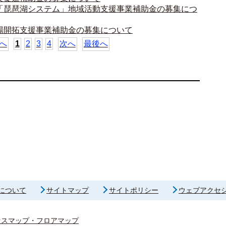
「琵琶湖システム」地域活動支援事業補助金の募集につ
場開拓支援事業補助金の募集について
へ
1
2
3
4
次へ
最後へ
について
サイトマップ
サイトポリシー
ウェブアクセ
セスマップ・フロアマップ