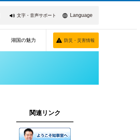
Language
文字・音声サポート
湖国の魅力
防災・災害情報
関連リンク