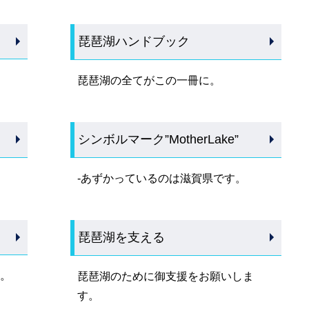
琵琶湖ハンドブック
？
琵琶湖の全てがこの一冊に。
シンボルマーク”MotherLake”
-あずかっているのは滋賀県です。
琵琶湖を支える
。
琵琶湖のために御支援をお願いしま
す。