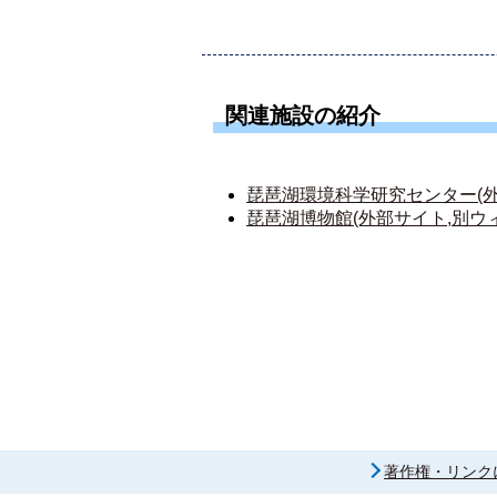
関連施設の紹介
琵琶湖環境科学研究センター(外
琵琶湖博物館(外部サイト,別ウ
著作権・リンク