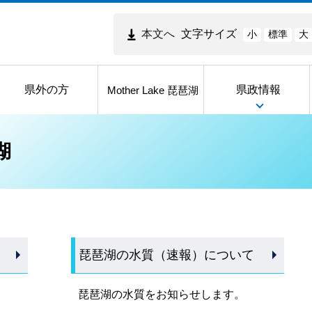
本文へ
文字サイズ
小
標準
大
県外の方
県政情報
Mother Lake 琵琶湖
湖
琵琶湖の水質（速報）について
琵琶湖の水質をお知らせします。