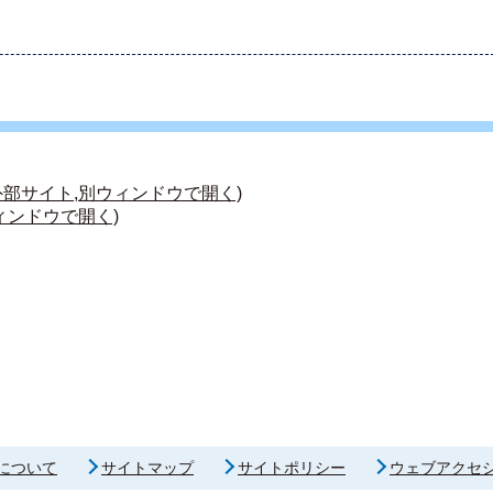
部サイト,別ウィンドウで開く)
ィンドウで開く)
について
サイトマップ
サイトポリシー
ウェブアクセ