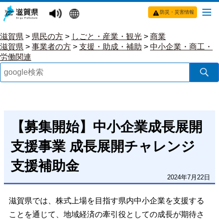
防災・災害情報
滋賀県
>
県民の方
>
しごと・産業・観光
>
商業
滋賀県
>
事業者の方
>
支援・助成・補助
>
中小企業・商工・
労働関連
【募集開始】中小企業成長展開
支援事業 成長展開チャレンジ
支援補助金
2024年7月22日
滋賀県では、株式上場を目指す県内中小企業を支援する
ことを通じて、地域経済の牽引役としての成長が期待さ