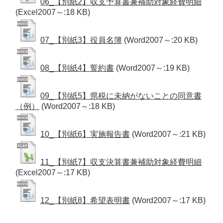
06_【別紙2】収支予算書兼補助対象経費明細
(Excel2007～:18 KB)
07_【別紙3】役員名簿
(Word2007～:20 KB)
08_【別紙4】誓約書
(Word2007～:19 KB)
09_【別紙5】県税に未納がないことの同意書
（例）
(Word2007～:18 KB)
10_【別紙6】実施報告書
(Word2007～:21 KB)
11_【別紙7】収支決算書兼補助対象経費明細
(Excel2007～:17 KB)
12_【別紙8】希望表明書
(Word2007～:17 KB)