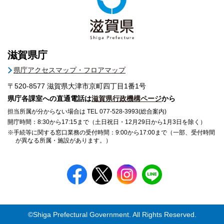
滋賀県庁
県庁アクセスマップ・フロアマップ
〒520-8577
滋賀県大津市京町四丁目1番1号
県庁各課室への直通電話は
滋賀県行政機構ページ
から
担当所属が分からない場合は TEL 077-528-3993(総合案内)
開庁時間：8:30から17:15まで（土日祝日・12月29日から1月3日を除く）
※手続等に関する窓口業務の受付時間：9:00から17:00まで（一部、受付時間
が異なる所属・施設があります。）
©Shiga Prefectural Government. All Rights Reserved.