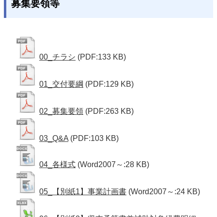
募集要領等
00_チラシ
(PDF:133 KB)
01_交付要綱
(PDF:129 KB)
02_募集要領
(PDF:263 KB)
03_Q&A
(PDF:103 KB)
04_各様式
(Word2007～:28 KB)
05_【別紙1】事業計画書
(Word2007～:24 KB)