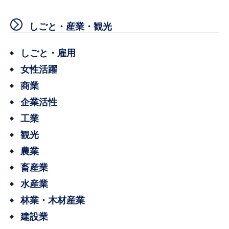
しごと・産業・観光
しごと・雇用
女性活躍
商業
企業活性
工業
観光
農業
畜産業
水産業
林業・木材産業
建設業