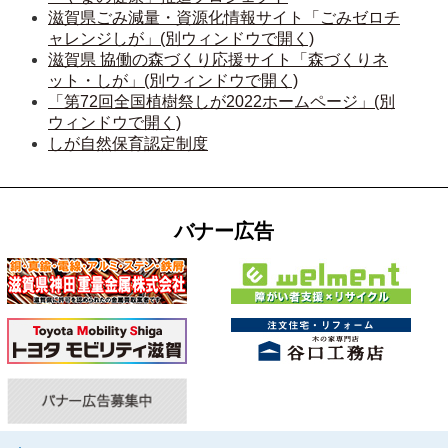
滋賀県ごみ減量・資源化情報サイト「ごみゼロチ
ャレンジしが」(別ウィンドウで開く)
滋賀県 協働の森づくり応援サイト「森づくりネ
ット・しが」(別ウィンドウで開く)
「第72回全国植樹祭しが2022ホームページ」(別
ウィンドウで開く)
しが自然保育認定制度
バナー広告