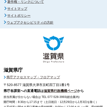
著作権・リンクについて
サイトマップ
サイトポリシー
ウェブアクセシビリティの方針
滋賀県庁
県庁アクセスマップ・フロアマップ
〒520-8577
滋賀県大津市京町四丁目1番1号
県庁各課室への直通電話は
滋賀県行政機構ページ
から
担当所属が分からない場合は TEL 077-528-3993(総合案内)
開庁時間：8:30から17:15まで（土日祝日・12月29日から1月3日を除く）
※手続等に関する窓口業務の受付時間：9:00から17:00まで（一部、受付時間