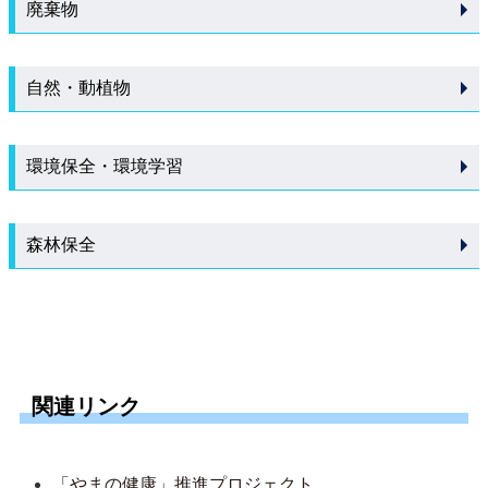
廃棄物
自然・動植物
環境保全・環境学習
森林保全
関連リンク
「やまの健康」推進プロジェクト