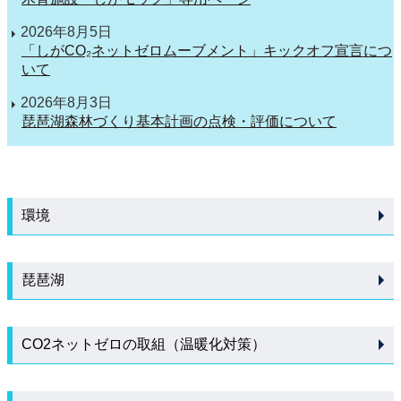
2026年8月5日
「しがCO₂ネットゼロムーブメント」キックオフ宣言につ
いて
2026年8月3日
琵琶湖森林づくり基本計画の点検・評価について
環境
琵琶湖
CO2ネットゼロの取組（温暖化対策）