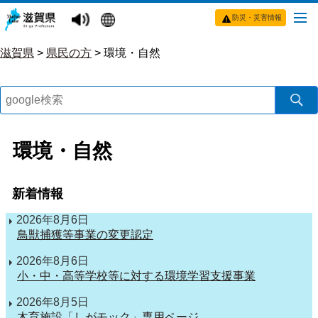
防災・災害情報
滋賀県
>
県民の方
>
環境・自然
環境・自然
新着情報
2026年8月6日
鳥獣捕獲等事業の変更認定
2026年8月6日
小・中・高等学校等に対する環境学習支援事業
2026年8月5日
木育施設「しがモック」専用ページ