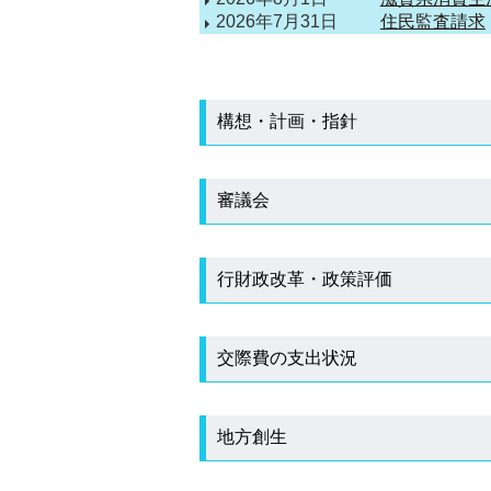
2026年7月31日
住民監査請求
構想・計画・指針
審議会
行財政改革・政策評価
交際費の支出状況
地方創生