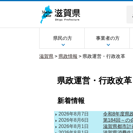
県民の方
事業者の方
滋賀県
>
県政情報
>
県政運営・行政改革
県政運営・行政改革
新着情報
2026年8月7日
令和8年度県
2026年8月6日
第184回～の
2026年8月1日
滋賀県都市計
2026年8月1日
滋賀県消費生