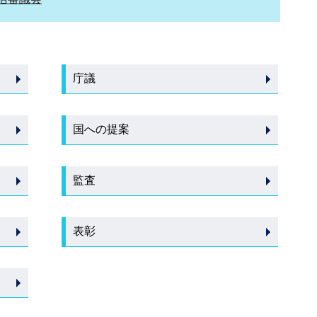
庁議
国への提案
監査
表彰