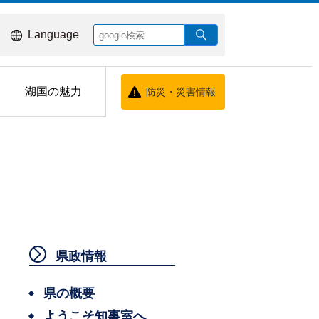
Language
湖国の魅力
防災・災害情報
県政情報
県の概要
ようこそ知事室へ