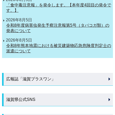
「食中毒注意報」を発令します。【本年度4回目の発令で
す。】
2026年8月5日
令和8年度病害虫発生予察注意報第5号（タバコガ類）の
発表について
2026年8月5日
令和8年熊本地震における被災建築物応急危険度判定士の
派遣について
広報誌「滋賀プラスワン」
滋賀県公式SNS