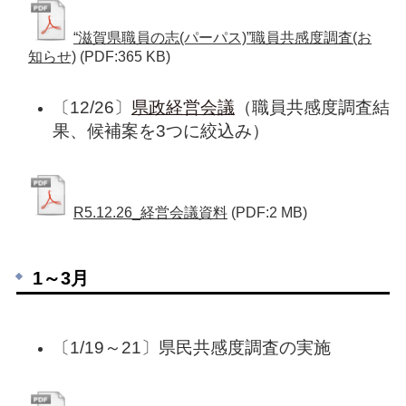
“滋賀県職員の志(パーパス)”職員共感度調査(お
知らせ)
(PDF:365 KB)
〔12/26〕
県政経営会議
（職員共感度調査結
果、候補案を3つに絞込み）
R5.12.26_経営会議資料
(PDF:2 MB)
1～3月
〔1/19～21〕県民共感度調査の実施