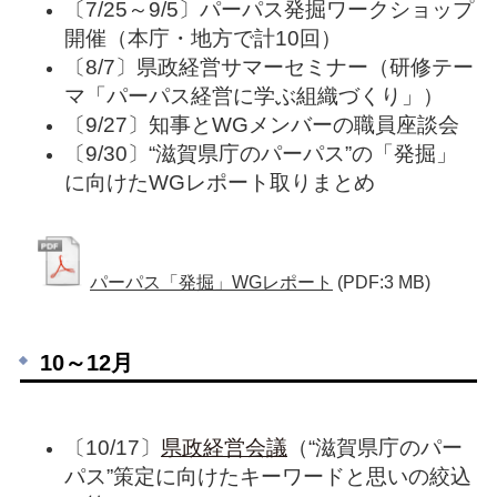
〔7/25～9/5〕パーパス発掘ワークショップ
開催（本庁・地方で計10回）
〔8/7〕県政経営サマーセミナー（研修テー
マ「パーパス経営に学ぶ組織づくり」）
〔9/27〕知事とWGメンバーの職員座談会
〔9/30〕“滋賀県庁のパーパス”の「発掘」
に向けたWGレポート取りまとめ
パーパス「発掘」WGレポート
(PDF:3 MB)
10～12月
〔10/17〕
県政経営会議
（“滋賀県庁のパー
パス”策定に向けたキーワードと思いの絞込