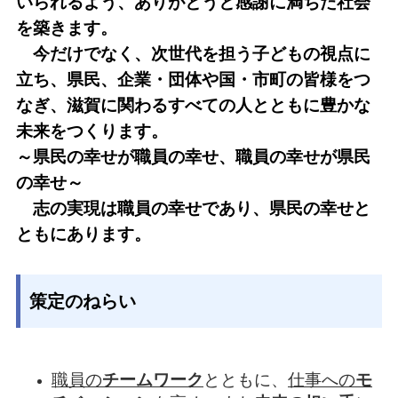
いられるよう、ありがとうと感謝に満ちた社会
を築きます。
今だけでなく、次世代を担う子どもの視点に
立ち、県民、企業・団体や国・市町の皆様をつ
なぎ、滋賀に関わるすべての人とともに豊かな
未来をつくります。
～県民の幸せが職員の幸せ、職員の幸せが県民
の幸せ～
志の実現は職員の幸せであり、県民の幸せと
ともにあります。
策定のねらい
職員の
チームワーク
とともに、
仕事への
モ