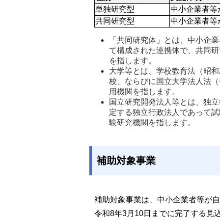
単独研究型
中小企業者等
共同研究型
中小企業者等
「共同研究体」とは、中小企業
て構成された連携体で、共同研
を指します。 
大学等とは、学校教育法（昭和
校、ならびに国立大学法人法（平
用機関を指します。
国立研究開発法人等とは、独立行
定する独立行政法人であって試
験研究機関を指します。
補助対象事業
補助対象事業は、中小企業者等が自
令和8年3月10日までに完了する見