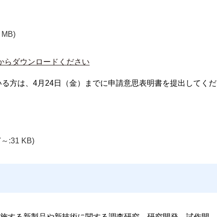
 MB)
からダウンロードください
いる方は、4月24日（金）までに申請意思表明書を提出してくだ
7～:31 KB)
施する新製品や新技術に関する調査研究、研究開発、試作開