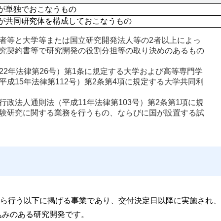
が単独でおこなうもの
が共同研究体を構成しておこなうもの
者等と大学等または国立研究開発法人等の2者以上によっ
究契約書等で研究開発の役割分担等の取り決めのあるもの
22年法律第26号）第1条に規定する大学および高等専門学
成15年法律第112号）第2条第4項に規定する大学共同利
政法人通則法（平成11年法律第103号）第2条第1項に規
験研究に関する業務を行うもの、ならびに国が設置する試
ら行う以下に掲げる事業であり、交付決定日以降に実施され、
込みのある研究開発です。