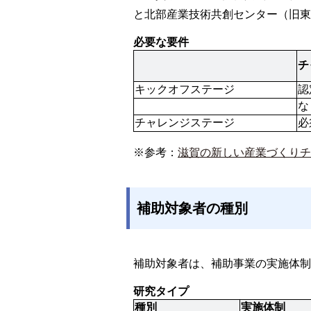
と北部産業技術共創センター（旧東
必要な要件
チ
キックオフステージ
認
な
チャレンジステージ
必
※参考：
滋賀の新しい産業づくりチ
補助対象者の種別
補助対象者は、補助事業の実施体制
研究タイプ
種別
実施体制