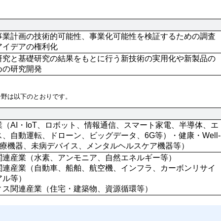
事業計画の技術的可能性、事業化可能性を検証するための調査
アイデアの権利化
研究と基礎研究の結果をもとに行う新技術の実用化や新製品の
めの研究開発
分野は以下のとおりです。
（AI・IoT、ロボット、情報通信、スマート家電、半導体、エ
、自動運転、ドローン、ビッグデータ、6G等）・健康・Well-
（医療機器、未病デバイス、メンタルヘルスケア機器等）
関連産業（水素、アンモニア、自然エネルギー等）

関連産業（自動車、船舶、航空機、インフラ、カーボンリサイ
ル等）

ィス関連産業（住宅・建築物、資源循環等）