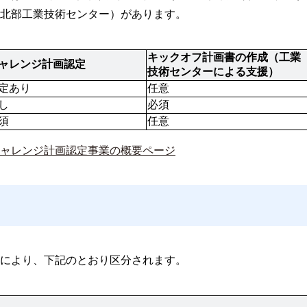
北部工業技術センター）があります。
キックオフ計画書の作成（工業
ャレンジ計画認定
技術センターによる支援）
定あり
任意
し
必須
須
任意
ャレンジ計画認定事業の概要ページ
により、下記のとおり区分されます。