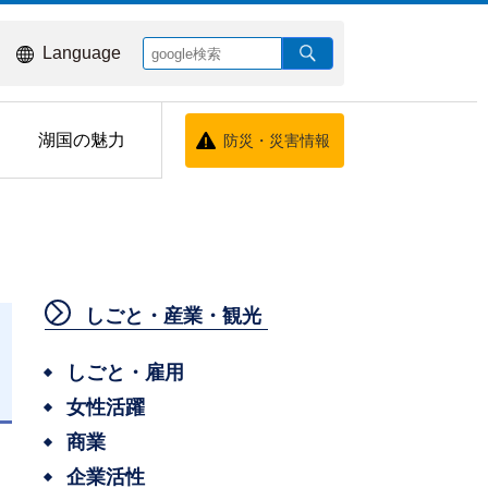
Language
湖国の魅力
防災・災害情報
しごと・産業・観光
しごと・雇用
女性活躍
日
商業
企業活性