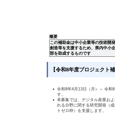
概要
この補助金は中小企業等の技術開
創造等を支援するため、県内中小
部を助成するものです
【令和8年度プロジェクト
令和8年4月13日（月）～ 令
す。
本募集では、デジタル産業および
れる分野に関する研究開発（成
トゼロ枠）を支援します。