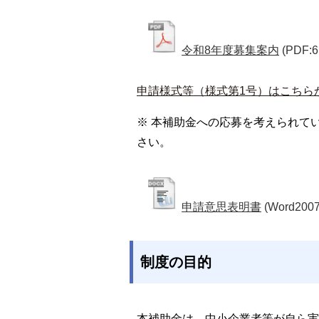
令和8年度募集案内
(PDF:6
申請様式等（様式第1号）はこちら
※ 本補助金への応募を考えられて
さい。
申請意思表明書
(Word200
制度の目的
本補助金は、中小企業者等が自ら実