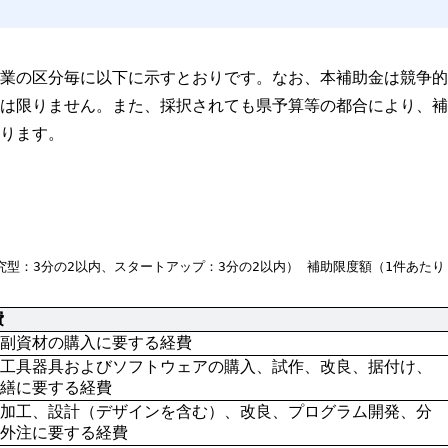
業の区分毎に以下に示すとおりです。なお、本補助金は競争的
は限りません。また、採択されても県予算等の都合により、補
ります。
究型：3分の2以内、スタートアップ：3分の2以内） 補助限度額（1件あたり
費
副資材の購入に要する経費
工具器具およびソフトウェアの購入、試作、改良、据付け、
繕に要する経費
加工、設計（デザインを含む）、改良、プログラム開発、分
外注に要する経費