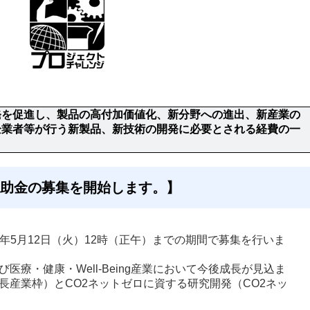
発を促進し、製品の高付加価値化、新分野への進出、新産業の
企業者等が行う新製品、新技術の開発に必要とされる経費の一
補助金の募集を開始します。】
和8年5月12日（火）12時（正午）までの期間で募集を行いま
医療・健康・Well-Being産業において今後成長が見込ま
長産業枠）とCO2ネットゼロに資する研究開発（CO2ネッ