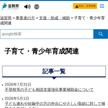
防災・災害情報
滋賀県
>
事業者の方
>
支援・助成・補助
>
子育て・青少年育
成関連
子育て・青少年育成関連
記事一覧
2026年7月31日
不登校等の子ども相談支援強化事業補助金について
2026年5月1日
子ども連れや妊娠中の方の外出にやさしい取組に対して補