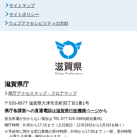
サイトマップ
サイトポリシー
ウェブアクセシビリティの方針
滋賀県庁
県庁アクセスマップ・フロアマップ
〒520-8577
滋賀県大津市京町四丁目1番1号
県庁各課室への直通電話は
滋賀県行政機構ページ
から
担当所属が分からない場合は TEL 077-528-3993(総合案内)
開庁時間：8:30から17:15まで（土日祝日・12月29日から1月3日を除く）
※手続等に関する窓口業務の受付時間：9:00から17:00まで（一部、受付時間
が異なる所属・施設があります。）