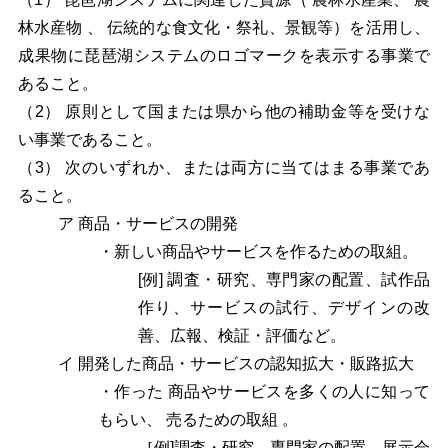
林水産物 、 伝統的な食文化・祭礼、景観等）を活用し、
成果物に琵琶湖システムのロゴマークを表示する事業で
あること。
（2） 原則として国または県から他の補助金等を受けな
い事業であること。
（3） 次のいずれか、または両方に当てはまる事業であ
ること。
ア 商品・サービスの開発
・新しい商品やサービスを作るための取組。
[例] 調査・研究、専門家の配置、試作品
作り、サービスの試行、デザインの改
善、広報、検証・評価など。
イ 開発した商品・サービスの認知拡大・販路拡大
・作った 商品やサービスを多くの人に知って
もらい、 売るための取組 。
［例]調査・研究、専門家の配置、展示会