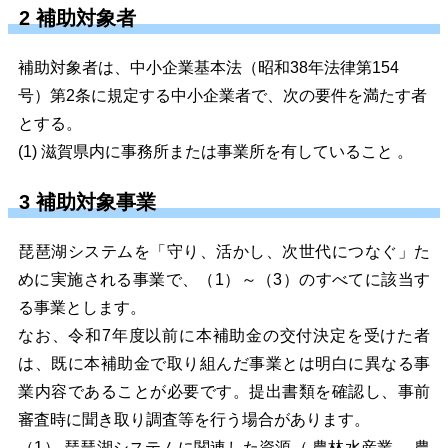
2 補助対象者
補助対象者は、中小企業基本法（昭和38年法律第154
号）第2条に規定する中小企業者で、次の要件を満たす者
とする。
(1) 滋賀県内に事務所または事業所を有していること 。
3 補助対象事業
琵琶湖システムを「守り、活かし、次世代につなぐ」た
めに実施される事業で、（1）～（3）のすべてに該当す
る事業とします。
なお、令和7年度以前に本補助金の交付決定を受けた者
は、既に本補助金で取り組んだ事業とは明白に異なる事
業内容であることが必要です。提出書類を確認し、事前
審査時に聞き取り調査等を行う場合があります。
（1） 琵琶湖システムに関連した資源（ 農林水産業、 農