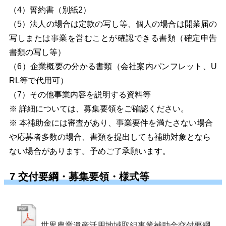
（4）誓約書（
別紙2）
（5）法人の場合は定款の写し等、個人の場合は開業届の
写しまたは事業を営むことが確認できる書類（確定申告
書類の写し等）
（6）企業概要の分かる書類（会社案内パンフレット、U
RL等で代用可）
（7）その他事業内容を説明する資料等
※ 詳細については、募集要領をご確認ください。
※ 本補助金には審査があり、事業要件を満たさない場合
や応募者多数の場合、書類を提出しても補助対象となら
ない場合があります。予めご了承願います。
7 交付要綱・募集要領・様式等
世界農業遺産活用地域取組事業補助金交付要綱