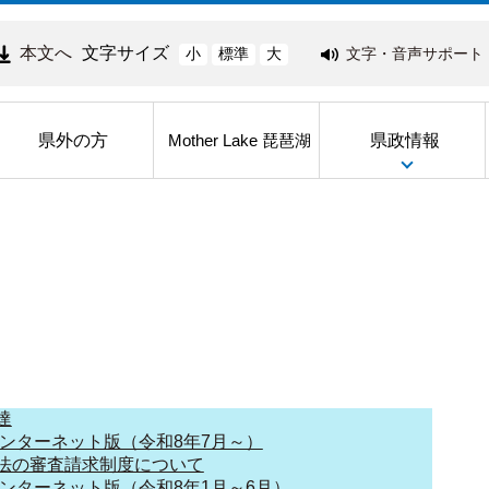
本文へ
文字サイズ
文字・音声サポート
小
標準
大
県外の方
県政情報
Mother Lake 琵琶湖
達
インターネット版（令和8年7月～）
法の審査請求制度について
インターネット版（令和8年1月～6月）