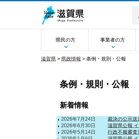
県民の方
事業者の方
滋賀県
>
県政情報
>
条例・規則・公報
条例・規則・公報
新着情報
2026年7月24日
裁決の公示送
2026年6月30日
滋賀県公報 
2026年5月14日
行政不服審査
2026年1月6日
滋賀県公報 