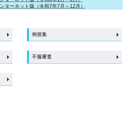
インターネット版（令和7年7月～12月）
例規集
不服審査