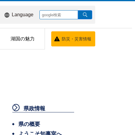
Language
湖国の魅力
防災・災害情報
県政情報
県の概要
ようこそ知事室へ