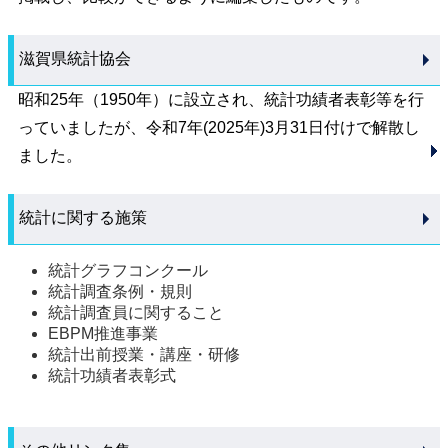
滋賀県統計協会
昭和25年（1950年）に設立され、統計功績者表彰等を行
っていましたが、令和7年(2025年)3月31日付けで解散し
ました。
統計に関する施策
統計グラフコンクール
統計調査条例・規則
統計調査員に関すること
EBPM推進事業
統計出前授業・講座・研修
統計功績者表彰式