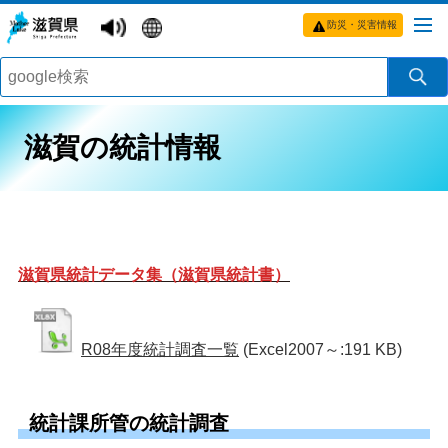
防災・災害情報
滋賀の統計情報
滋賀県統計データ集（滋賀県統計書）
R08年度統計調査一覧
(Excel2007～:191 KB)
統計課所管の統計調査