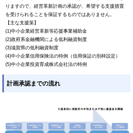
りますので、経営革新計画の承認が、希望する支援措置
を受けられることを保証するものではありません。
【主な支援策】
(1)中小企業経営革新等応援事業補助金
(2)政府系金融機関による低利融資制度
(3)滋賀県の低利融資制度
(4)中小企業信用保険法の特例（信用保証の別枠設定）
(5)中小企業投資育成株式会社法の特例
計画承認までの流れ