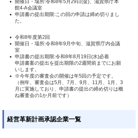
開催日・場所:令和8年5月29日(金)、滋賀県庁本
館4‐A会議室
申請書の提出期限:この回の申請は締め切りまし
た。
令和8年度第2回
開催日・場所:令和8年9月中旬、滋賀県庁内会議
室
申請書の提出期限:令和8年8月19日(水)必着

申請書案の提出を提出期限の2週間前までにお願
いします。
※今年度の審査会の開催は年5回の予定です。
（例年、審査会は5月、7月、9月、11月、1月、3
月に実施しており、申請書の提出の締め切りは概
ね審査会の1か月前です）
経営革新計画承認企業一覧