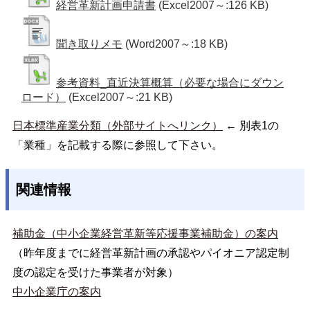
経営革新計画申請書
(Excel2007～:126 KB)
聞き取りメモ
(Word2007～:18 KB)
参考資料_直近決算概算（必要な場合にダウン
ロード）
(Excel2007～:21 KB)
日本標準産業分類（外部サイトへリンク）
← 別表1の
「業種」を記載する際に参照して下さい。
関連情報
補助金（中小企業経営革新等応援事業補助金）の案内
（昨年度までに経営革新計画の承認やパイオニア認定制
度の認定を受けた事業者が対象）
中小企業庁の案内