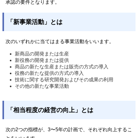
承認の要件となります。
「新事業活動」とは
次のいずれかに当てはまる事業活動をいいます。
新商品の開発または生産
新役務の開発または提供
商品の新たな生産または販売の方式の導入
役務の新たな提供の方式の導入
技術に関する研究開発およびその成果の利用
その他の新たな事業活動
「相当程度の経営の向上」とは
次の2つの指標が、3〜5年の計画で、それぞれ向上するこ