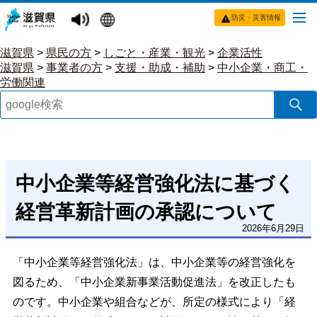
防災・災害情報
滋賀県
>
県民の方
>
しごと・産業・観光
>
企業活性
滋賀県
>
事業者の方
>
支援・助成・補助
>
中小企業・商工・
労働関連
中小企業等経営強化法に基づく
経営革新計画の承認について
2026年6月29日
「中小企業等経営強化法」は、中小企業等の経営強化を
図るため、「中小企業新事業活動促進法」を改正したも
のです。中小企業や組合などが、所定の様式により「経