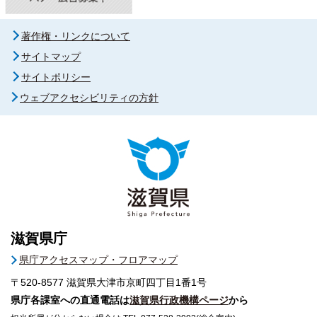
著作権・リンクについて
サイトマップ
サイトポリシー
ウェブアクセシビリティの方針
滋賀県庁
県庁アクセスマップ・フロアマップ
〒520-8577
滋賀県大津市京町四丁目1番1号
県庁各課室への直通電話は
滋賀県行政機構ページ
から