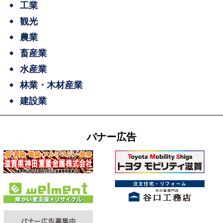
工業
観光
農業
畜産業
水産業
林業・木材産業
建設業
バナー広告