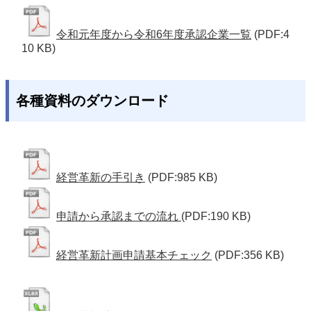
令和元年度から令和6年度承認企業一覧
(PDF:4
10 KB)
各種資料のダウンロード
経営革新の手引き
(PDF:985 KB)
申請から承認までの流れ
(PDF:190 KB)
経営革新計画申請基本チェック
(PDF:356 KB)