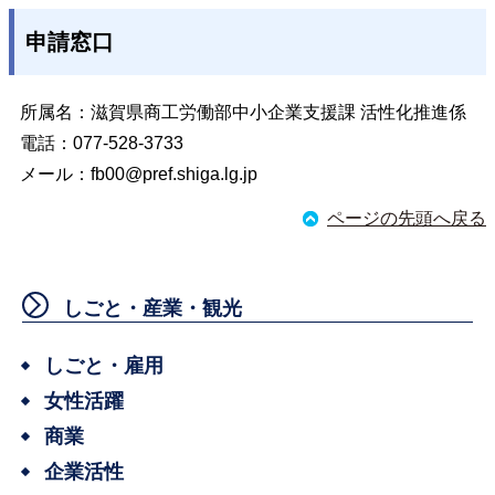
申請窓口
所属名：滋賀県商工労働部中小企業支援課 活性化推進係
電話：077-528-3733
メール：
fb00@pref.shiga.lg.jp
ページの先頭へ戻る
しごと・産業・観光
しごと・雇用
女性活躍
商業
企業活性