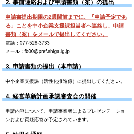
2. 事前連絡および申請書類（案）の提出
申請書提出期限の2週間前までに、「申請予定であ
る」ことを中小企業支援課担当者へ連絡し、申請
書類（案）をメールで提出してください。
電話：077-528-3733
メール：
fb00@pref.shiga.lg.jp
3. 申請書類の提出（本申請）
中小企業支援課（活性化推進係）に提出してください。
4. 経営革新計画承認審査会の開催
申請内容について、申請事業者によるプレゼンテーショ
ンおよび質疑応答が予定されています。