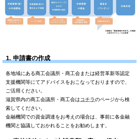
1. 申請書の作成
各地域にある商工会議所・商工会または経営革新等認定
支援機関等にてアドバイスをおこなっておりますので、
ご活用ください。
滋賀県内の商工会議所・商工会は
コチラ
のページから検
索してください。
金融機関での資金調達をお考えの場合は、事前に各金融
機関と協議しておかれることをお勧めします。