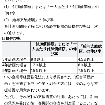
とをいいます。
(1)「付加価値額」または「一人あたりの付加価値額」の
伸び率
(2)「給与支給総額」の伸び率
各計画期間終了時における経営指標の目標伸び率は、次
の通りです。
目標伸び率
「付加価値額」または「一
「給与支給総
人あたり付加価値額」の伸
額」の伸び率 
び率
3年計画の場合
9％以上
4.5％以上
4年計画の場合
12％以上
6％以上
5年計画の場合
15％以上
7.5％以上 
中小企業等経営強化法により承認された「経営革新計
画」を実施する中小企業・組合の方には、次のような支
援措置が用意されています。
ただし、それぞれの支援措置の利用にあたっては、計画
の承認を受けた後、各機関の審査を別途受けることとな