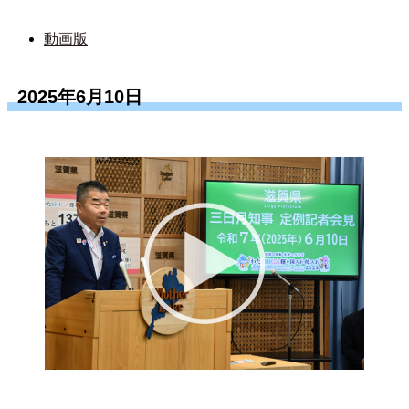
動画版
2025年6月10日