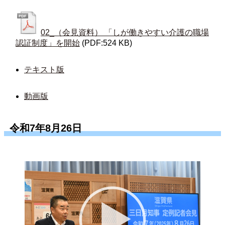
02_（会見資料） 「しが働きやすい介護の職場
認証制度」を開始
(PDF:524 KB)
テキスト版
動画版
令和7年8月26日