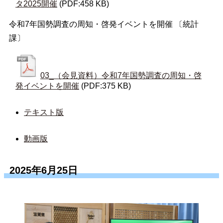
タ2025開催
(PDF:458 KB)
令和7年国勢調査の周知・啓発イベントを開催 〔統計
課〕
03_（会見資料）令和7年国勢調査の周知・啓
発イベントを開催
(PDF:375 KB)
テキスト版
動画版
2025年6月25日