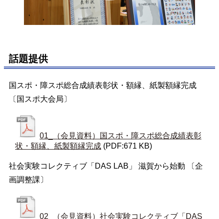
話題提供
国スポ・障スポ総合成績表彰状・額縁、紙製額縁完成
〔国スポ大会局〕
01_（会見資料）国スポ・障スポ総合成績表彰
状・額縁、紙製額縁完成
(PDF:671 KB)
社会実験コレクティブ「DAS LAB」 滋賀から始動 〔企
画調整課〕
02_（会見資料）社会実験コレクティブ「DAS