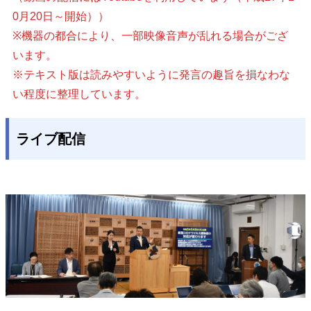
0月20日～開始））
※機器の都合により、一部映像音声が乱れる場合がござ
います。
※テキスト版は読みやすいように発言の趣旨を損なわな
い程度に整理しています。
ライブ配信