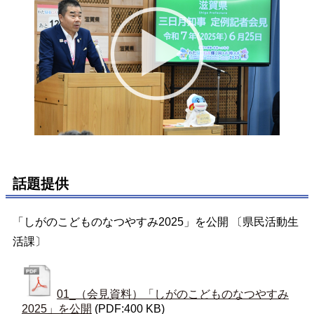
話題提供
「しがのこどものなつやすみ2025」を公開 〔県民活動生
活課〕
01_（会見資料）「しがのこどものなつやすみ
2025」を公開
(PDF:400 KB)