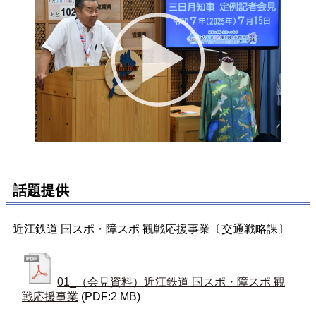
話題提供
近江鉄道 国スポ・障スポ 観戦応援事業〔交通戦略課〕
01_（会見資料）近江鉄道 国スポ・障スポ 観
戦応援事業
(PDF:2 MB)