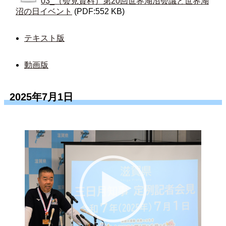
03_（会見資料）第20回世界湖沼会議と世界湖
沼の日イベント
(PDF:552 KB)
テキスト版
動画版
2025年7月1日