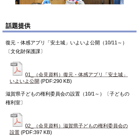
話題提供
復元・体感アプリ「安土城」いよいよ公開（10/11～）
〔文化財保護課〕
01_（会見資料）復元・体感アプリ「安土城」
いよいよ公開
(PDF:290 KB)
滋賀県子どもの権利委員会の設置（10/1～）〔子どもの
権利室〕
02_（会見資料）滋賀県子どもの権利委員会の
設置
(PDF:397 KB)