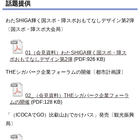
話題提供
わたSHIGA輝く国スポ・障スポおもてなしデザイン第2弾
〔国スポ・障スポ大会局〕
01（会見資料）わたSHIGA輝く国スポ・障ス
ポおもてなしデザイン第2弾
(PDF:926 KB)
THEシガパーク企業フォーラムの開催〔都市計画課〕
02_（会見資料）THEシガパーク企業フォーラ
ムの開催
(PDF:128 KB)
「（ICOCAでGO）比叡山おでかけパス」発売〔観光振興
局〕