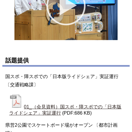
話題提供
国スポ・障スポでの「日本版ライドシェア」実証運行
〔交通戦略課〕
01_（会見資料）国スポ・障スポでの「日本版
ライドシェア」実証運行
(PDF:686 KB)
県営2公園でスケートボード場がオープン 〔都市計画