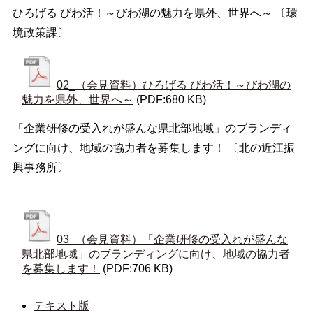
ひろげる びわ活！～びわ湖の魅力を県外、世界へ～ 〔環
境政策課〕
02_（会見資料）ひろげる びわ活！～びわ湖の
魅力を県外、世界へ～
(PDF:680 KB)
「企業研修の受入れが盛んな県北部地域」のブランディ
ングに向け、地域の協力者を募集します！ 〔北の近江振
興事務所〕
03_（会見資料）「企業研修の受入れが盛んな
県北部地域」のブランディングに向け、地域の協力者
を募集します！
(PDF:706 KB)
テキスト版