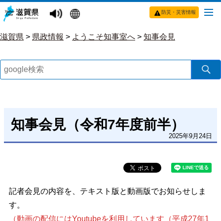
防災・災害情報
滋賀県
>
県政情報
>
ようこそ知事室へ
>
知事会見
知事会見（令和7年度前半）
2025年9月24日
記者会見の内容を、テキスト版と動画版でお知らせしま
す。
（動画の配信にはYoutubeを利用しています（平成27年1