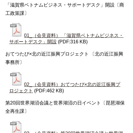
「滋賀県ベトナムビジネス・サポートデスク」開設〔商
工政策課〕
01_（会見資料） 「滋賀県ベトナムビジネス・
サポートデスク」開設
(PDF:316 KB)
おてつたび×北の近江振興プロジェクト 〔北の近江振興
事務所〕
02_（会見資料）おてつたび×北の近江振興プ
ロジェクト
(PDF:462 KB)
第20回世界湖沼会議と世界湖沼の日イベント〔琵琶湖保
全再生課〕