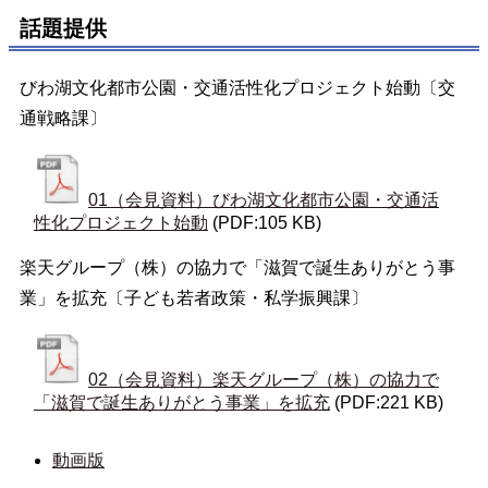
話題提供
びわ湖文化都市公園・交通活性化プロジェクト始動〔交
通戦略課〕
01（会見資料）びわ湖文化都市公園・交通活
性化プロジェクト始動
(PDF:105 KB)
楽天グループ（株）の協力で「滋賀で誕生ありがとう事
業」を拡充〔子ども若者政策・私学振興課〕
02（会見資料）楽天グループ（株）の協力で
「滋賀で誕生ありがとう事業」を拡充
(PDF:221 KB)
動画版