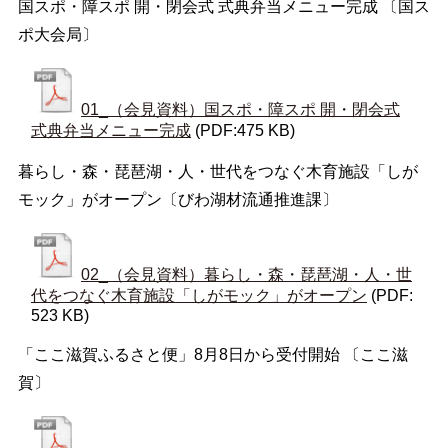
国スポ・障スポ 開・閉会式 式典弁当メニュー完成 〔国ス
ポ大会局〕
01_（会見資料）国スポ・障スポ 開・閉会式
式典弁当メニュー完成
(PDF:475 KB)
暮らし・森・琵琶湖・人・世代をつなぐ木育施設「しが
モック」がオープン〔びわ湖材流通推進課〕
02_（会見資料）暮らし・森・琵琶湖・人・世
代をつなぐ木育施設「しがモック」がオープン
(PDF:
523 KB)
「ここ滋賀ふるさと便」8月8日から受付開始 〔ここ滋
賀〕