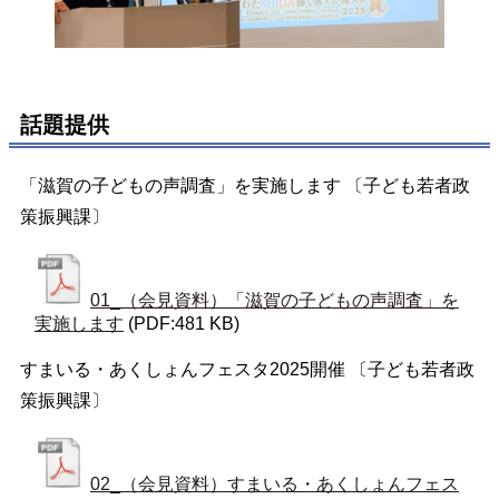
話題提供
「滋賀の子どもの声調査」を実施します 〔子ども若者政
策振興課〕
01_（会見資料）「滋賀の子どもの声調査」を
実施します
(PDF:481 KB)
すまいる・あくしょんフェスタ2025開催 〔子ども若者政
策振興課〕
02_（会見資料）すまいる・あくしょんフェス