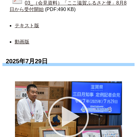
03_（会見資料）「ここ滋賀ふるさと便」8月8
日から受付開始
(PDF:490 KB)
テキスト版
動画版
2025年7月29日