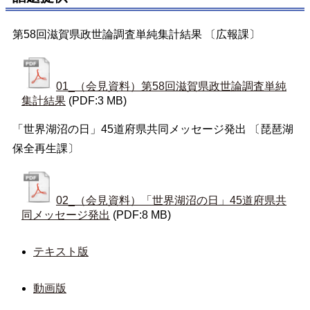
第58回滋賀県政世論調査単純集計結果 〔広報課〕
01_（会見資料）第58回滋賀県政世論調査単純
集計結果
(PDF:3 MB)
「世界湖沼の日」45道府県共同メッセージ発出 〔琵琶湖
保全再生課〕
02_（会見資料）「世界湖沼の日」45道府県共
同メッセージ発出
(PDF:8 MB)
テキスト版
動画版