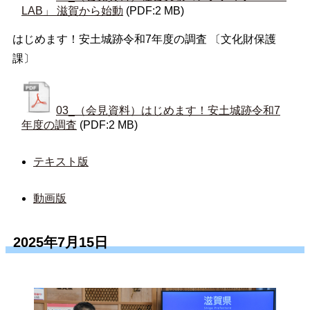
LAB」 滋賀から始動
(PDF:2 MB)
はじめます！安土城跡令和7年度の調査 〔文化財保護
課〕
03_（会見資料）はじめます！安土城跡令和7
年度の調査
(PDF:2 MB)
テキスト版
動画版
2025年7月15日