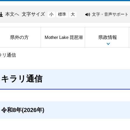
本文へ
文字サイズ
文字・音声サポート
小
標準
大
県外の方
県政情報
Mother Lake 琵琶湖
ラリ通信
キラリ通信
令和8年(2026年)