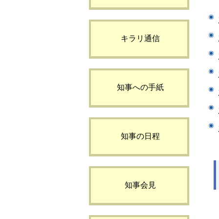
キラリ通信
知事への手紙
知事の日程
知事会見