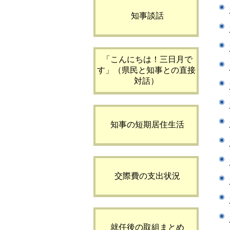
知事談話
「こんにちは！三日月で
す」（県民と知事との直接
対話）
知事の短期居住生活
交際費の支出状況
就任後の取組まとめ