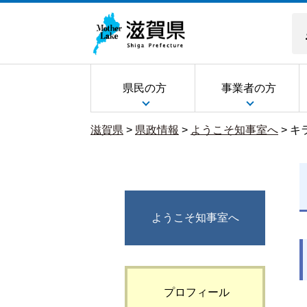
県民の方
事業者の方
滋賀県
>
県政情報
>
ようこそ知事室へ
>
キ
ようこそ知事室へ
プロフィール