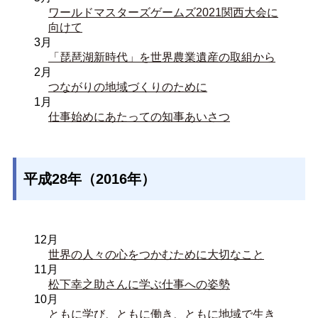
ワールドマスターズゲームズ2021関西大会に
向けて
3月
「琵琶湖新時代」を世界農業遺産の取組から
2月
つながりの地域づくりのために
1月
仕事始めにあたっての知事あいさつ
平成28年（2016年）
12月
世界の人々の心をつかむために大切なこと
11月
松下幸之助さんに学ぶ仕事への姿勢
10月
ともに学び、ともに働き、ともに地域で生き