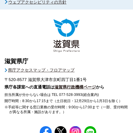
ウェブアクセシビリティの方針
滋賀県庁
県庁アクセスマップ・フロアマップ
〒520-8577
滋賀県大津市京町四丁目1番1号
県庁各課室への直通電話は
滋賀県行政機構ページ
から
担当所属が分からない場合は TEL 077-528-3993(総合案内)
開庁時間：8:30から17:15まで（土日祝日・12月29日から1月3日を除く）
※手続等に関する窓口業務の受付時間：9:00から17:00まで（一部、受付時間
が異なる所属・施設があります。）