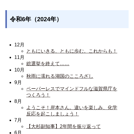
令和6年（2024年）
12月
ともにいきる、ともに歩む。これからも！
11月
総選挙を終えて……
10月
秋雨に濡れる湖国のこころざし
9月
ペーパーレスでマインドフルな滋賀県庁を
つくろう！
8月
ようこそ！岸本さん。違いを楽しみ、化学
反応を起こしましょう！
7月
【大杉副知事】2年間を振り返って
6月