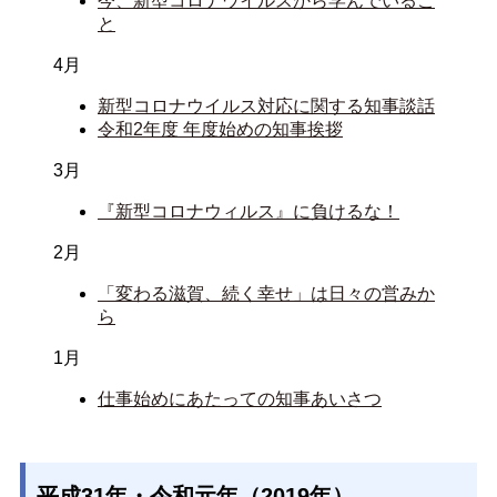
今、新型コロナウイルスから学んでいるこ
と
4月
新型コロナウイルス対応に関する知事談話
令和2年度 年度始めの知事挨拶
3月
『新型コロナウィルス』に負けるな！
2月
「変わる滋賀、続く幸せ」は日々の営みか
ら
1月
仕事始めにあたっての知事あいさつ
平成31年・令和元年（2019年）