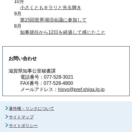
10月
小さくともキラリと光る輝き
9月
第15回世界湖沼会議に参加して
8月
知事就任から12日を経過して感じたこと
お問い合わせ
滋賀県知事公室秘書課
電話番号：077-528-3021
FAX番号：077-528-4800
メールアドレス：
hisyo@pref.shiga.lg.jp
著作権・リンクについて
サイトマップ
サイトポリシー