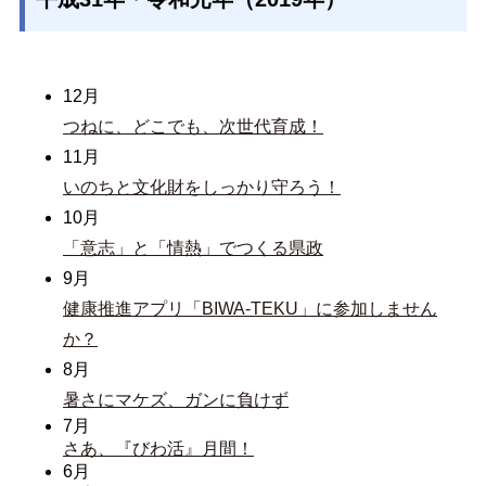
12月
つねに、どこでも、次世代育成！
11月
いのちと文化財をしっかり守ろう！
10月
「意志」と「情熱」でつくる県政
9月
健康推進アプリ「BIWA-TEKU」に参加しません
か？
8月
暑さにマケズ、ガンに負けず
7月
さあ、『びわ活』月間！
6月