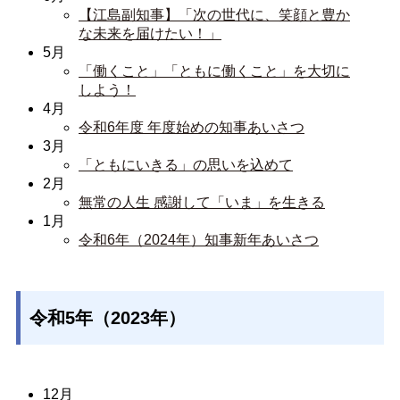
【江島副知事】「次の世代に、笑顔と豊か
な未来を届けたい！」
5月
「働くこと」「ともに働くこと」を大切に
しよう！
4月
令和6年度 年度始めの知事あいさつ
3月
「ともにいきる」の思いを込めて
2月
無常の人生 感謝して「いま」を生きる
1月
令和6年（2024年）知事新年あいさつ
令和5年（2023年）
12月