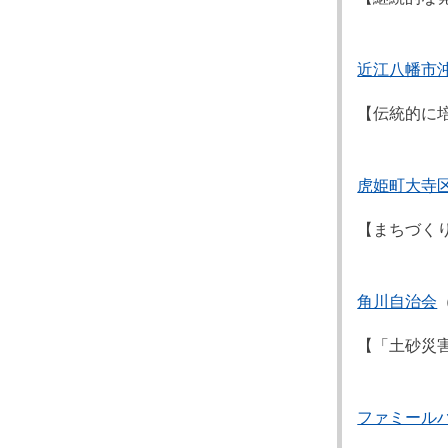
近江八幡市
【伝統的に
虎姫町大寺
【まちづく
角川自治会
【「土砂災
ファミール