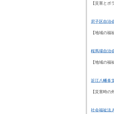
【災害とボ
尼子区自治
【地域の福
桜馬場自治
【地域の福
近江八幡多
【災害時の
社会福祉法