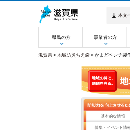
本文
県民の方
事業者の方
滋賀県
>
地域防災ちえ袋
>
かまどベンチ製
基本的な情報
募集・イベント情