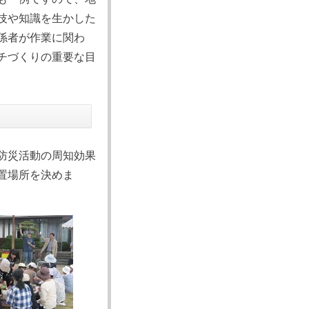
技や知識を生かした
係者が作業に関わ
チづくりの重要な目
防災活動の周知効果
置場所を決めま