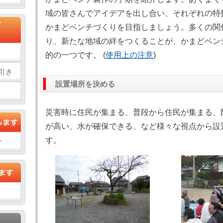
域の皆さんでアイデアを出し合い、それぞれの特
かまどベンチづくりを目指しましょう。多くの関
り、新たな地域の絆をつくることが、かまどベン
的の一つです。 (
使用上の注意
)
引き
設置場所を決める
災害時に住民が集まる、普段から住民が集まる、
が高い、水が確保できる、など様々な視点から設
す。
介