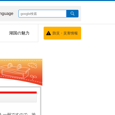
nguage
湖国の魅力
防災・災害情報
も一例ですので、地