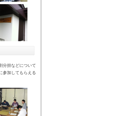
割分担などについて
に参加してもらえる