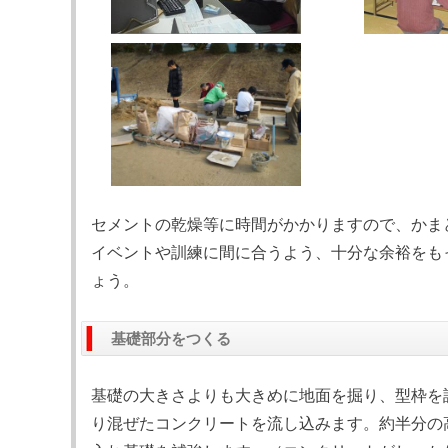
セメントの乾燥等に時間がかかりますので、かま
イベントや訓練に間に合うよう、十分な余裕をも
ょう。
基礎部分をつくる
基礎の大きさよりも大きめに地面を掘り、型枠を
り混ぜたコンクリートを流し込みます。約半分の