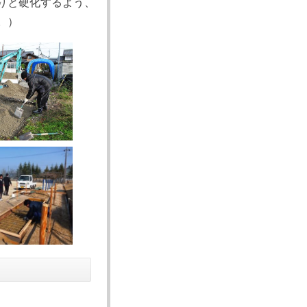
りと硬化するよう、
。）