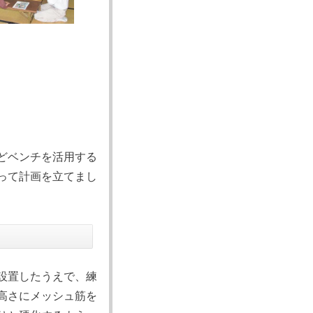
どベンチを活用する
って計画を立てまし
設置したうえで、練
高さにメッシュ筋を