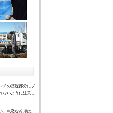
ンチの基礎部分にブ
れないように注意し
。
い。急激な冷却は、