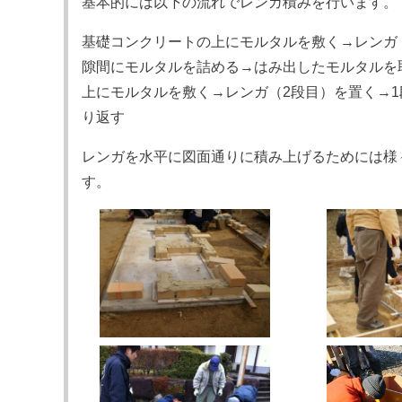
基本的には以下の流れでレンガ積みを行います。
基礎コンクリートの上にモルタルを敷く→レンガ
隙間にモルタルを詰める→はみ出したモルタルを
上にモルタルを敷く→レンガ（2段目）を置く→
り返す
レンガを水平に図面通りに積み上げるためには様
す。