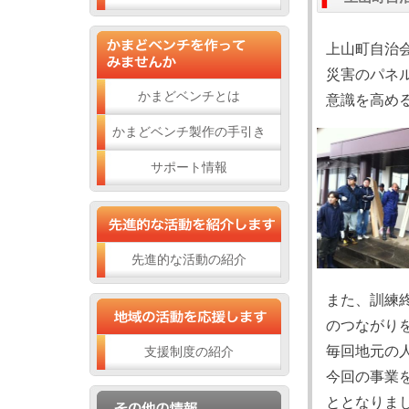
上山町自治
災害のパネ
かまどベンチとは
意識を高め
かまどベンチ製作の手引き
サポート情報
先進的な活動の紹介
また、訓練
のつながり
毎回地元の
支援制度の紹介
今回の事業
ととなりま