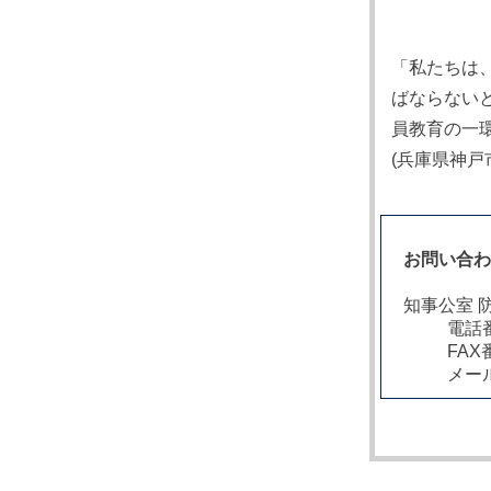
「私たちは
ばならない
員教育の一
(兵庫県神戸
お問い合
知事公室 
電話番
FAX
メー