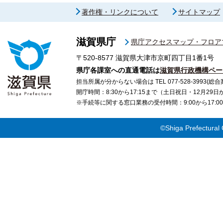
著作権・リンクについて
サイトマップ
滋賀県庁
県庁アクセスマップ・フロア
〒520-8577
滋賀県大津市京町四丁目1番1号
県庁各課室への直通電話は
滋賀県行政機構ペー
担当所属が分からない場合は TEL 077-528-3993(総合
開庁時間：8:30から17:15まで（土日祝日・12月29
※手続等に関する窓口業務の受付時間：9:00から17
©Shiga Prefectural 