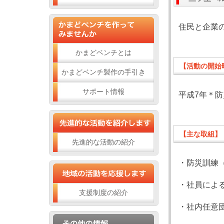
住民と企業
かまどベンチとは
【活動の開始
かまどベンチ製作の手引き
サポート情報
平成7年＊
【主な取組】
先進的な活動の紹介
・防災訓練
・社員によ
支援制度の紹介
・社内任意