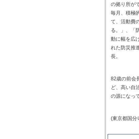
の拠り所が
毎月、積極
て、活動費
る。」、「
動に幅を広
れた防災推
長。
82歳の前
ど、高い自
の源になっ
(東京都国分