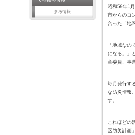
昭和59年
参考情報
市からのコ
合った「地
「地域なの
になる。」
童委員、事
毎月発行す
な防災情報
す。
これほどの
区防災計画