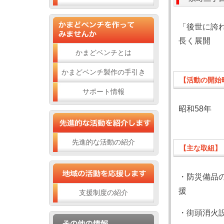
「後世に誇
長く展開
かまどベンチとは
かまどベンチ製作の手引き
【活動の開始
サポート情報
昭和58年
先進的な活動の紹介
【主な取組】
・防災備品
援
支援制度の紹介
・街頭消火