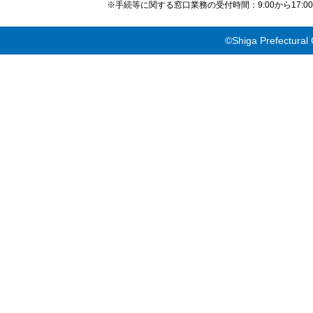
※手続等に関する窓口業務の受付時間：9:00から17
©Shiga Prefectural 