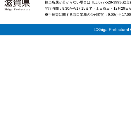
担当所属が分からない場合は TEL 077-528-3993(総合
開庁時間：8:30から17:15まで（土日祝日・12月29
※手続等に関する窓口業務の受付時間：9:00から17
©Shiga Prefectural 