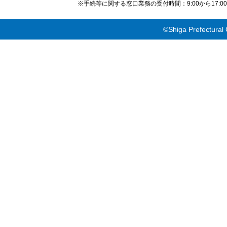
※手続等に関する窓口業務の受付時間：9:00から17
©Shiga Prefectural 