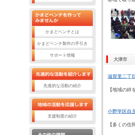
かまどベンチとは
かまどベンチ製作の手引き
サポート情報
大津市
滋賀里二丁
先進的な活動の紹介
【地域の絆
小野学区自
支援制度の紹介
【多くの住