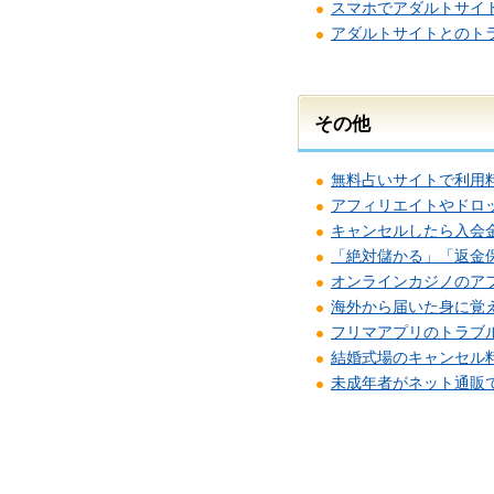
スマホでアダルトサイ
アダルトサイトとのト
その他
無料占いサイトで利用
アフィリエイトやドロ
キャンセルしたら入会
「絶対儲かる」「返金
オンラインカジノのア
海外から届いた身に覚
フリマアプリのトラブ
結婚式場のキャンセル
未成年者がネット通販