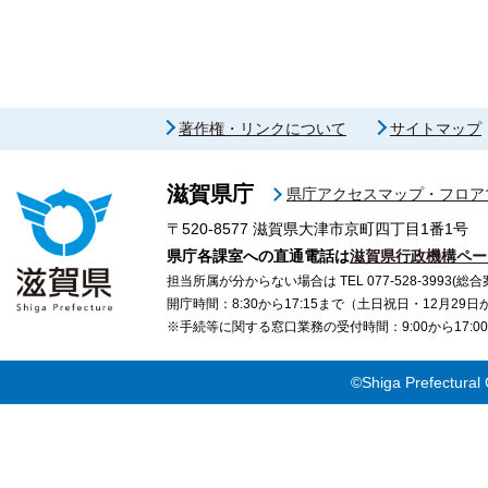
著作権・リンクについて
サイトマップ
滋賀県庁
県庁アクセスマップ・フロア
〒520-8577
滋賀県大津市京町四丁目1番1号
県庁各課室への直通電話は
滋賀県行政機構ペー
担当所属が分からない場合は TEL 077-528-3993(総合
開庁時間：8:30から17:15まで（土日祝日・12月29
※手続等に関する窓口業務の受付時間：9:00から17
©Shiga Prefectural 