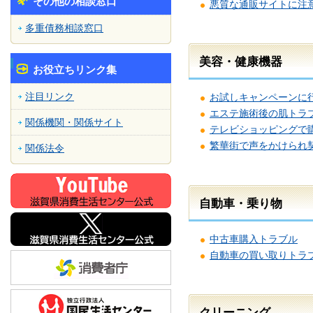
その他の相談窓口
悪質な通販サイトに注
多重債務相談窓口
美容・健康機器
お役立ちリンク集
注目リンク
お試しキャンペーンに
エステ施術後の肌トラ
関係機関・関係サイト
テレビショッピングで
繁華街で声をかけられ
関係法令
自動車・乗り物
中古車購入トラブル
自動車の買い取りトラ
クリーニング