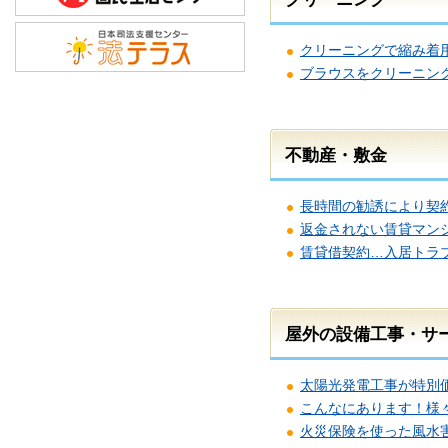
クリーニングで縮み着
ブラウスをクリーニン
不動産・敷金
長時間の勧誘により契
返金されない賃貸マン
賃貸借契約…入居トラ
屋外の設備工事・サ
太陽光発電工事が特別
こんなにあります！様
火災保険を使った風水