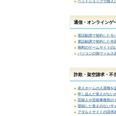
ペットショップで購入
通信・オンラインゲ
電話勧誘で契約したモバ
電話勧誘で契約した光
無料のゲームサイトの
パソコンの偽ウィルス
詐欺・架空請求・不
老人ホームの入居権を
申し込んだ覚えがない
芸能人や芸能事務所の
登録した覚えのないサ
アダルトサイトの請求