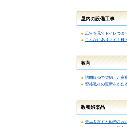
屋内の設備工事
広告を見てトイレつま
こんなにあります！様
教育
訪問販売で契約した家
資格教材の更新をかた
教養娯楽品
景品を渡すと勧誘され