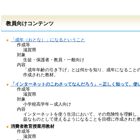
教員向けコンテンツ
「成年（おとな）」になるということ
作成等
滋賀県
対象
生徒・保護者・教員・一般向け
内容
「成年年齢の引き下げ」とは何かを知り、成年になること
作成された教材。
「インターネットのこわさってなんだろう」～正しく知って、使
作成等
滋賀県
対象
小学校高学年～成人向け
内容
インターネットを使う生活において、その危険性を理解し
益なものとして使えるようになることを目標に作成された
消費者教育授業用教材
作成等
滋賀県