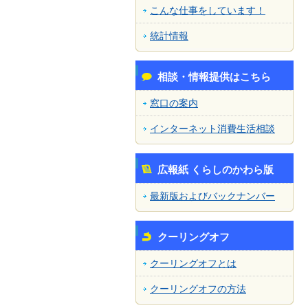
こんな仕事をしています！
統計情報
相談・情報提供はこちら
窓口の案内
インターネット消費生活相談
広報紙 くらしのかわら版
最新版およびバックナンバー
クーリングオフ
クーリングオフとは
クーリングオフの方法