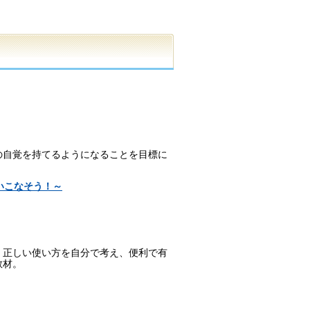
の自覚を持てるようになることを目標に
いこなそう！～
、正しい使い方を自分で考え、便利で有
教材。