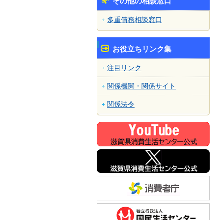
その他の相談窓口
多重債務相談窓口
お役立ちリンク集
注目リンク
関係機関・関係サイト
関係法令