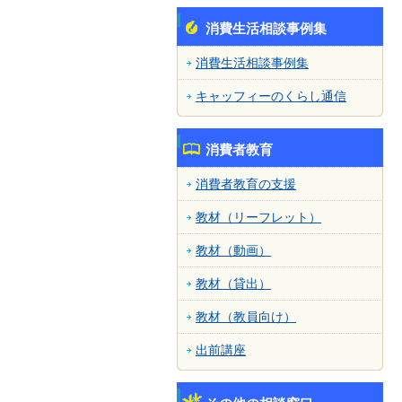
消費生活相談事例集
消費生活相談事例集
キャッフィーのくらし通信
消費者教育
消費者教育の支援
教材（リーフレット）
教材（動画）
教材（貸出）
教材（教員向け）
出前講座