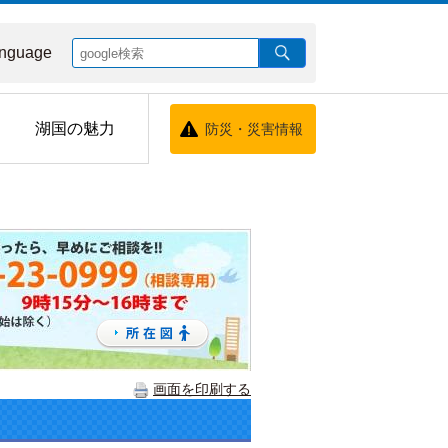
nguage
湖国の魅力
防災・災害情報
画面を印刷する