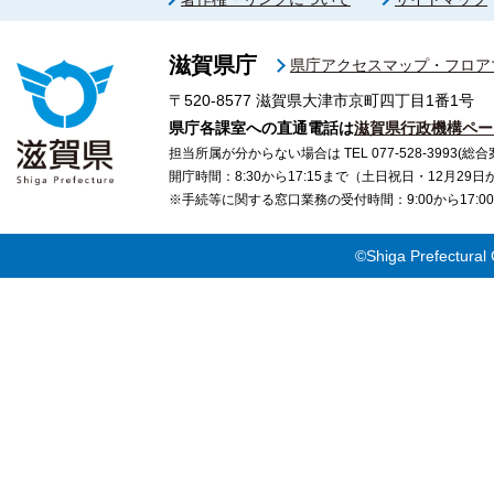
滋賀県庁
県庁アクセスマップ・フロア
〒520-8577
滋賀県大津市京町四丁目1番1号
県庁各課室への直通電話は
滋賀県行政機構ペー
担当所属が分からない場合は TEL 077-528-3993(総合
開庁時間：8:30から17:15まで（土日祝日・12月29
※手続等に関する窓口業務の受付時間：9:00から17
©Shiga Prefectural 