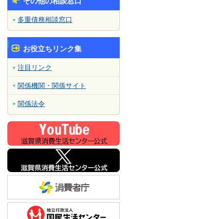
その他の相談窓口
多重債務相談窓口
お役立ちリンク集
注目リンク
関係機関・関係サイト
関係法令