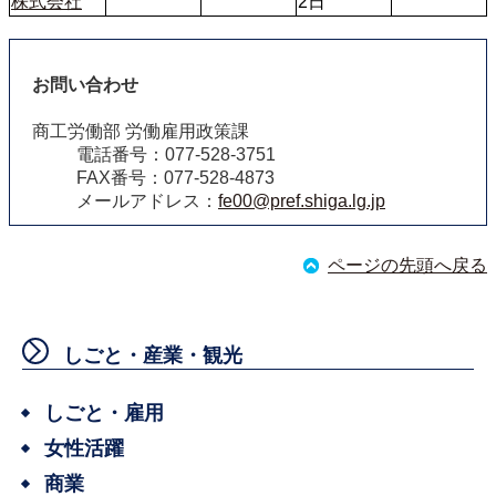
株式会社
2日
お問い合わせ
商工労働部 労働雇用政策課
電話番号：077‐528‐3751
FAX番号：077‐528‐4873
メールアドレス：
fe00@pref.shiga.lg.jp
ページの先頭へ戻る
しごと・産業・観光
しごと・雇用
女性活躍
商業