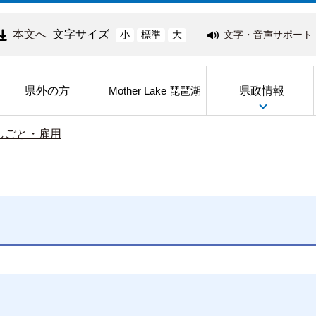
本文へ
文字サイズ
文字・音声サポート
小
標準
大
県外の方
県政情報
Mother Lake 琵琶湖
しごと・雇用