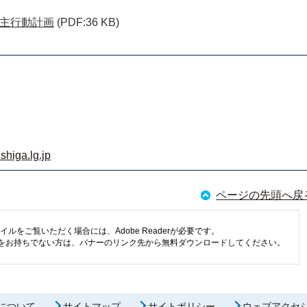
主行動計画
(PDF:36 KB)
shiga.lg.jp
ページの先頭へ戻
イルをご覧いただく場合には、Adobe Readerが必要です。
eaderをお持ちでない方は、バナーのリンク先から無料ダウンロードしてください。
について
サイトマップ
サイトポリシー
ウェブアクセ