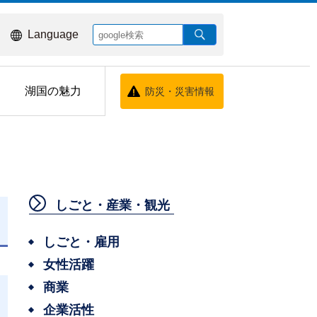
Language
湖国の魅力
防災・災害情報
しごと・産業・観光
しごと・雇用
女性活躍
商業
企業活性