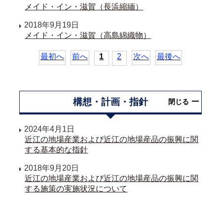
メイド・イン・滋賀（長浜縮緬）
2018年9月19日
メイド・イン・滋賀（高島綿織物）
最初へ
前へ
1
2
次へ
最後へ
構想・計画・指針
閉じる
2024年4月1日
近江の地場産業および近江の地場産品の振興に関
する基本的な指針
2018年9月20日
近江の地場産業および近江の地場産品の振興に関
する施策の実施状況について