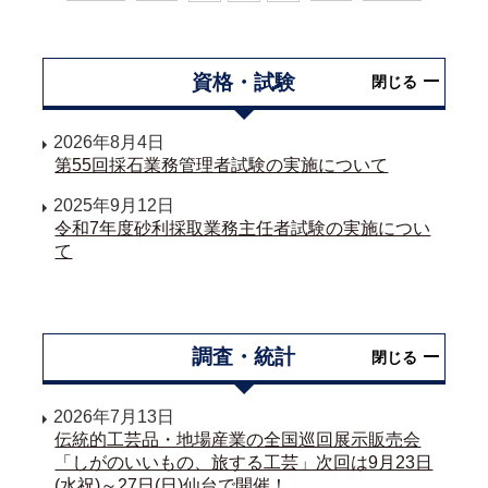
資格・試験
閉じる
2026年8月4日
第55回採石業務管理者試験の実施について
2025年9月12日
令和7年度砂利採取業務主任者試験の実施につい
て
調査・統計
閉じる
2026年7月13日
伝統的工芸品・地場産業の全国巡回展示販売会
「しがのいいもの、旅する工芸」次回は9月23日
(水祝)～27日(日)仙台で開催！