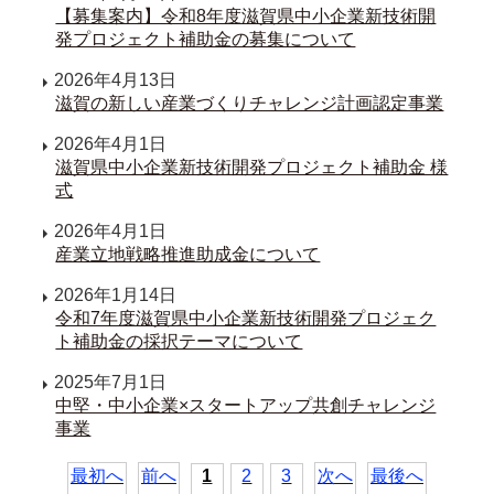
【募集案内】令和8年度滋賀県中小企業新技術開
発プロジェクト補助金の募集について
2026年4月13日
滋賀の新しい産業づくりチャレンジ計画認定事業
2026年4月1日
滋賀県中小企業新技術開発プロジェクト補助金 様
式
2026年4月1日
産業立地戦略推進助成金について
2026年1月14日
令和7年度滋賀県中小企業新技術開発プロジェク
ト補助金の採択テーマについて
2025年7月1日
中堅・中小企業×スタートアップ共創チャレンジ
事業
最初へ
前へ
1
2
3
次へ
最後へ