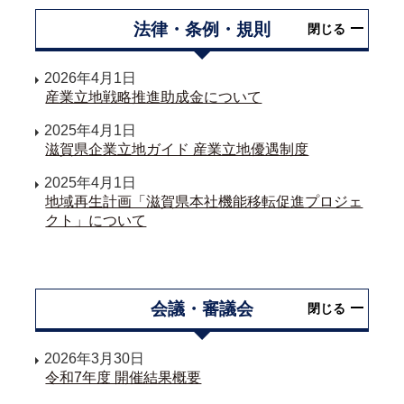
法律・条例・規則
閉じる
2026年4月1日
産業立地戦略推進助成金について
2025年4月1日
滋賀県企業立地ガイド 産業立地優遇制度
2025年4月1日
地域再生計画「滋賀県本社機能移転促進プロジェ
クト」について
会議・審議会
閉じる
2026年3月30日
令和7年度 開催結果概要