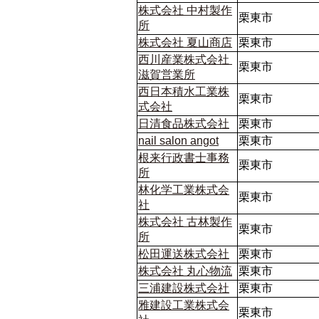
株式会社 中村製作
栗東市
所
株式会社 夏山商店
栗東市
西川産業株式会社 
栗東市
滋賀営業所
西日本積水工業株
栗東市
式会社
日清食品株式会社
栗東市
nail salon angot
栗東市
根来行政書士事務
栗東市
所
林化学工業株式会
栗東市
社
株式会社 古林製作
栗東市
所
松田運送株式会社
栗東市
株式会社 丸心物流
栗東市
三浦建設株式会社
栗東市
雅建設工業株式会
栗東市