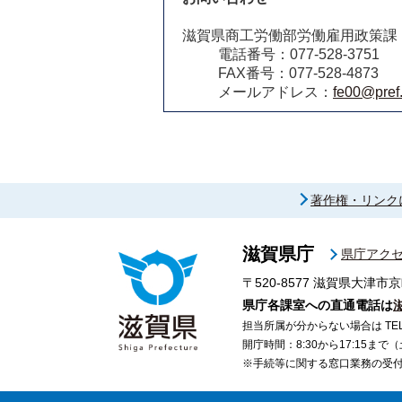
滋賀県商工労働部労働雇用政策課
電話番号：077-528-3751
FAX番号：077-528-4873
メールアドレス：
fe00@pref.
著作権・リンク
滋賀県庁
県庁アク
〒520-8577
滋賀県大津市京
県庁各課室への直通電話は
担当所属が分からない場合は TEL 07
開庁時間：8:30から17:15ま
※手続等に関する窓口業務の受付時