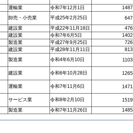
運輸業
令和7年12月1日
1487
卸売・小売業
平成25年2月25日
647
建設業
平成22年11月18日
476
建設業
令和7年6月5日
1402
製造業
平成27年9月25日
726
建設業
平成28年11月11日
813
製造業
令和4年6月10日
1103
建設業
令和6年10月28日
1265
運輸業 
令和7年11月6日
1471
サービス業
令和8年2月10日
1519
製造業
令和7年11月26日
1485