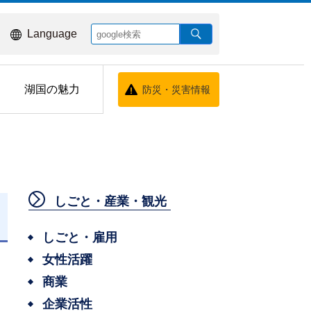
Language
湖国の魅力
防災・災害情報
しごと・産業・観光
しごと・雇用
女性活躍
商業
企業活性