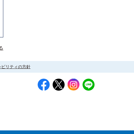
る
シビリティの方針