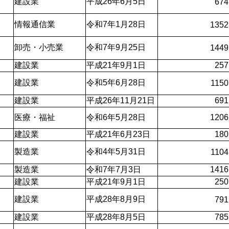
建設業
平成26年6月5日
674
情報通信業
令和7年1月28日
1352
卸売・小売業
令和7年9月25日
1449
建設業
平成21年9月1日
257
建設業
令和5年6月28日
1150
建設業
平成26年11月21日
691
医療・福祉
令和6年5月28日
1206
建設業
平成21年6月23日
180
製造業
令和4年5月31日
1104
製造業
令和7年7月3日
1416
建設業
平成21年9月1日
250
建設業
平成28年8月9日
791
建設業
平成28年8月5日
785