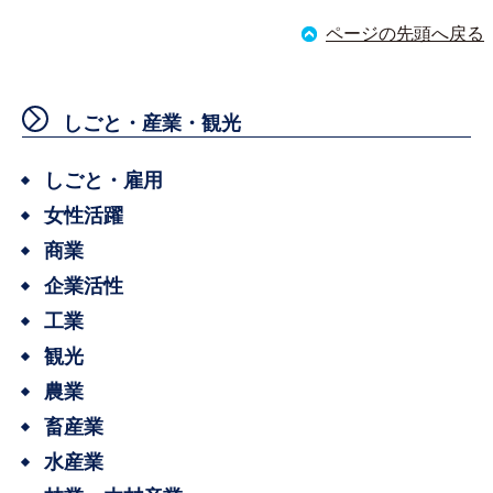
ページの先頭へ戻る
しごと・産業・観光
しごと・雇用
女性活躍
商業
企業活性
工業
観光
農業
畜産業
水産業