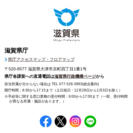
滋賀県庁
県庁アクセスマップ・フロアマップ
〒520-8577
滋賀県大津市京町四丁目1番1号
県庁各課室への直通電話は
滋賀県行政機構ページ
から
担当所属が分からない場合は TEL 077-528-3993(総合案内)
開庁時間：8:30から17:15まで（土日祝日・12月29日から1月3日を除く）
※手続等に関する窓口業務の受付時間：9:00から17:00まで（一部、受付時間
が異なる所属・施設があります。）