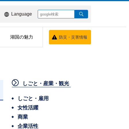
Language
湖国の魅力
防災・災害情報
しごと・産業・観光
しごと・雇用
女性活躍
商業
企業活性