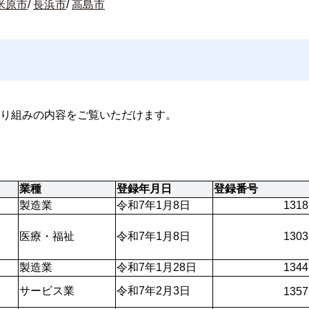
米原市
/
長浜市
/
高島市
り組みの内容をご覧いただけます。
業種
登録年月日
登録番号
製造業
令和7年1月8日
1318
医療・福祉
令和7年1月8日
1303
製造業
令和7年1月28日
1344
サービス業
令和7年2月3日
1357