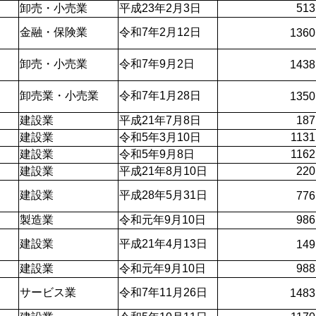
卸売・小売業
平成23年2月3日
513
金融・保険業
令和7年2月12日
1360
卸売・小売業
令和7年9月2日
1438
卸売業・小売業
令和7年1月28日
1350
建設業
平成21年7月8日
187
建設業
令和5年3月10日
1131
建設業
令和5年9月8日
1162
建設業
平成21年8月10日
220
建設業
平成28年5月31日
776
製造業
令和元年9月10日
986
建設業
平成21年4月13日
149
建設業
令和元年9月10日
988
サービス業 
令和7年11月26日
1483