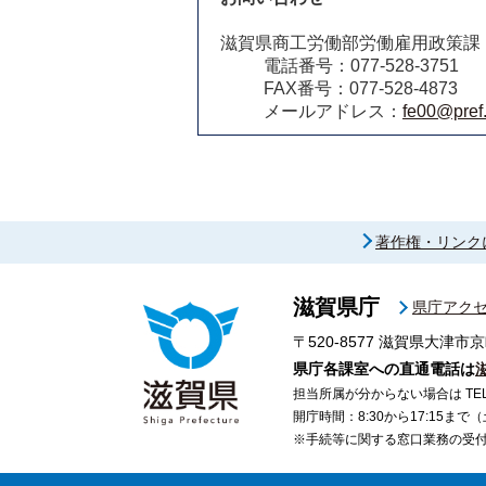
滋賀県商工労働部労働雇用政策課
電話番号：077-528-3751
FAX番号：077-528-4873
メールアドレス：
fe00@pref.
著作権・リンク
滋賀県庁
県庁アク
〒520-8577
滋賀県大津市京
県庁各課室への直通電話は
担当所属が分からない場合は TEL 07
開庁時間：8:30から17:15ま
※手続等に関する窓口業務の受付時