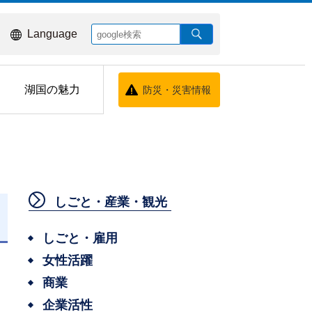
Language
湖国の魅力
防災・災害情報
しごと・産業・観光
しごと・雇用
女性活躍
商業
企業活性