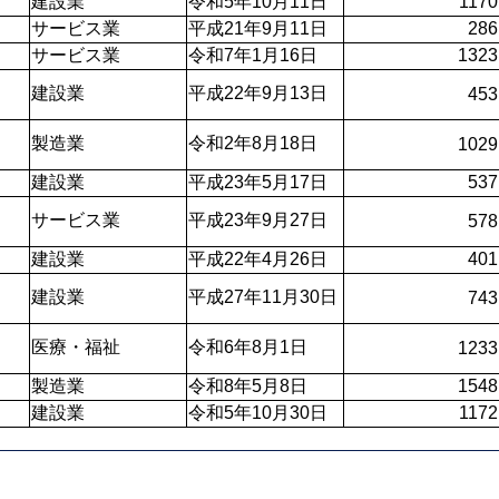
建設業
令和5年10月11日
1170
サービス業
平成21年9月11日
286
サービス業
令和7年1月16日
1323
建設業
平成22年9月13日
453
製造業
令和2年8月18日
1029
建設業
平成23年5月17日
537
サービス業
平成23年9月27日
578
建設業
平成22年4月26日
401
建設業
平成27年11月30日
743
医療・福祉
令和6年8月1日
1233
製造業
令和8年5月8日
1548
建設業
令和5年10月30日
1172