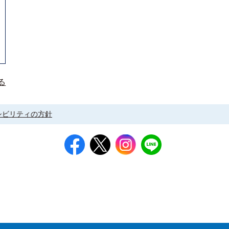
る
シビリティの方針