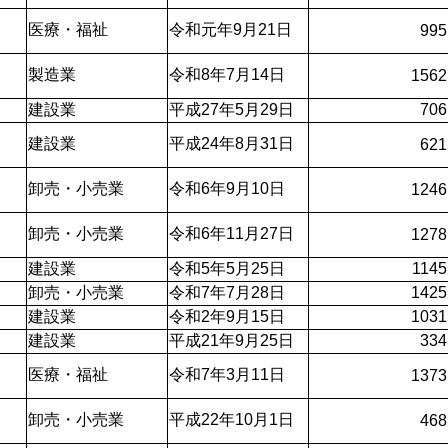
医療・福祉
令和元年9月21日
995
製造業
令和8年7月14日
1562
建設業
平成27年5月29日
706
建設業
平成24年8月31日
621
卸売・小売業
令和6年9月10日
1246
卸売・小売業
令和6年11月27日
1278
建設業
令和5年5月25日
1145
卸売・小売業
令和7年7月28日
1425
建設業
令和2年9月15日
1031
建設業
平成21年9月25日
334
医療・福祉
令和7年3月11日
1373
卸売・小売業
平成22年10月1日
468