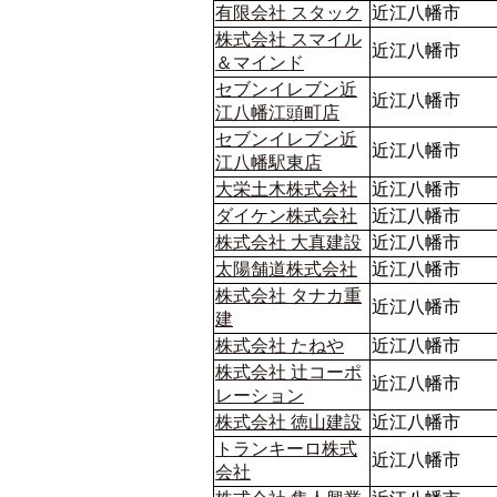
有限会社 スタック
近江八幡市
株式会社 スマイル
近江八幡市
＆マインド
セブンイレブン近
近江八幡市
江八幡江頭町店
セブンイレブン近
近江八幡市
江八幡駅東店
大栄土木株式会社
近江八幡市
ダイケン株式会社
近江八幡市
株式会社 大真建設
近江八幡市
太陽舗道株式会社
近江八幡市
株式会社 タナカ重
近江八幡市
建
株式会社 たねや
近江八幡市
株式会社 辻コーポ
近江八幡市
レーション
株式会社 徳山建設
近江八幡市
トランキーロ株式
近江八幡市
会社