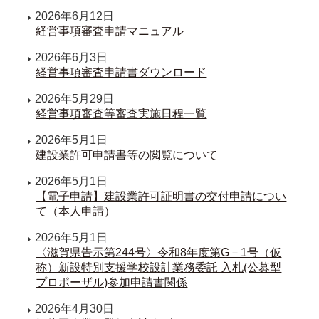
2026年6月12日
経営事項審査申請マニュアル
2026年6月3日
経営事項審査申請書ダウンロード
2026年5月29日
経営事項審査等審査実施日程一覧
2026年5月1日
建設業許可申請書等の閲覧について
2026年5月1日
【電子申請】建設業許可証明書の交付申請につい
て（本人申請）
2026年5月1日
〈滋賀県告示第244号〉令和8年度第G－1号（仮
称）新設特別支援学校設計業務委託 入札(公募型
プロポーザル)参加申請書関係
2026年4月30日