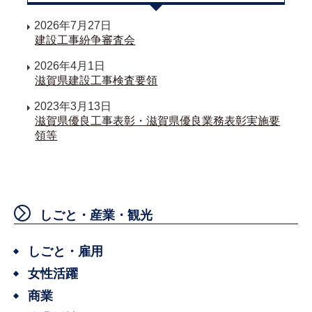
2026年7月27日
建設工事紛争審査会
2026年4月1日
滋賀県建設工事検査要領
2023年3月13日
滋賀県優良工事表彰・滋賀県優良業務表彰実施要
領等
しごと・産業・観光
しごと・雇用
女性活躍
商業