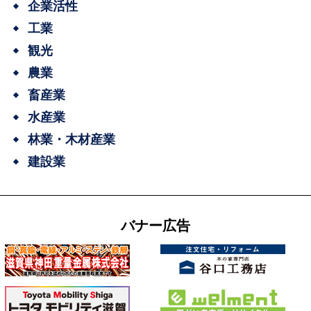
企業活性
工業
観光
農業
畜産業
水産業
林業・木材産業
建設業
バナー広告