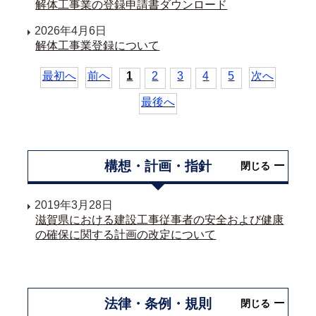
解体工事業の登録申請書ダウンロード
2026年4月6日
解体工事業登録について
最初へ
前へ
1
2
3
4
5
次へ
最後へ
構想・計画・指針
閉じる
2019年3月28日
滋賀県における建設工事従事者の安全および健康
の確保に関する計画の改定について
法律・条例・規則
閉じる