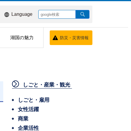
Language
湖国の魅力
防災・災害情報
しごと・産業・観光
日
しごと・雇用
女性活躍
商業
企業活性