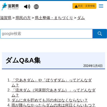
防災・災害情報
滋賀県
>
県民の方
>
県土整備・まちづくり
>
ダム
ダムQ&A集
2024年1月4日
「穴あきダム」や「ぼうずダム」ってどんなダ
ム？
「流水ダム（河床部穴あきダム）」ってどんなダ
ム？
ダムに水を貯めても川の水はなくならない？
雨が降らなかったらダムの水は何日くらいもつ？