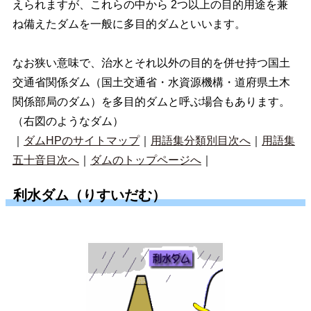
えられますが、これらの中から 2つ以上の目的用途を兼
ね備えたダムを一般に多目的ダムといいます。
なお狭い意味で、治水とそれ以外の目的を併せ持つ国土
交通省関係ダム（国土交通省・水資源機構・道府県土木
関係部局のダム）を多目的ダムと呼ぶ場合もあります。
（右図のようなダム）
｜
ダムHPのサイトマップ
｜
用語集分類別目次へ
｜
用語集
五十音目次へ
｜
ダムのトップページへ
｜
利水ダム（りすいだむ）