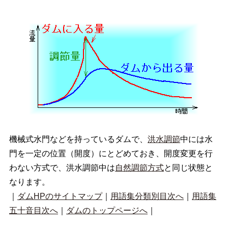
機械式水門などを持っているダムで、
洪水調節
中には水
門を一定の位置（開度）にとどめておき、開度変更を行
わない方式で、洪水調節中は
自然調節方式
と同じ状態と
なります。
｜
ダムHPのサイトマップ
｜
用語集分類別目次へ
｜
用語集
五十音目次へ
｜
ダムのトップページへ
｜