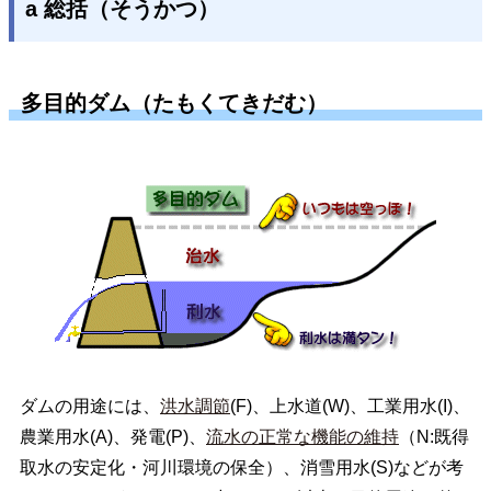
a 総括（そうかつ）
多目的ダム（たもくてきだむ）
ダムの用途には、
洪水調節
(F)、上水道(W)、工業用水(I)、
農業用水(A)、発電(P)、
流水の正常な機能の維持
（N:既得
取水の安定化・河川環境の保全）、消雪用水(S)などが考