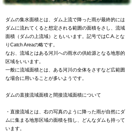
ダムの集水面積とは、ダム上流で降った雨が最終的には
ダムに流れてくると想定される範囲の面積をさし、流域
面積（ダムの上流域）ともいいます。記号ではC.A.とな
りCatch Areaの略です。
なお、流域とはある河川への雨水の供給源となる地形的
区域をいいます。
一般に流域面積とは、ある河川の全体をさすなど広範囲
な場合に用いることが多いようです。
ダムの直接流域面積と間接流域面積について
・直接流域とは、右の写真のように降った雨が自然にダ
ムに集まる地形区域の面積を指し、どんなダムも持って
います。