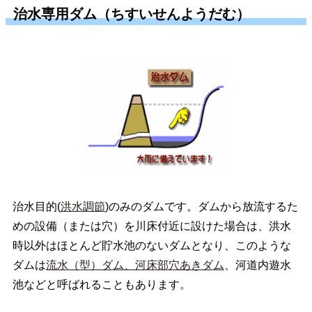
治水専用ダム（ちすいせんようだむ）
治水目的(
洪水調節
)のみのダムです。ダムから放流するた
めの設備（または穴）を川床付近に設けた場合は、洪水
時以外はほとんど貯水池のないダムとなり、このような
ダムは
流水（型）ダム、河床部穴あきダム
、河道内遊水
池などと呼ばれることもあります。