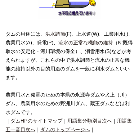
ダムの用途には、
洪水調節
(F)、上水道(W)、工業用水(I)、
農業用水(A)、発電(P)、
流水の正常な機能の維持
（N:既得
取水の安定化・河川環境の保全）、消雪用水(S)などが考
えられますが、これらの中で洪水調節と流水の正常な機
能の維持以外の目的用途のダムを一般に利水ダムといい
ます。
農業用水と発電のための本県の永源寺ダムや犬上（川）
ダム、農業用水のための野洲川ダム、蔵王ダムなどは利
水ダムです。
｜
ダムHPのサイトマップ
｜
用語集分類別目次へ
｜
用語集
五十音目次へ
｜
ダムのトップページへ
｜