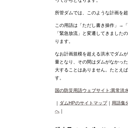
ってからとなります。
所管ダムでは、このような計画を超
この用語は「ただし書き操作」→「
「緊急放流」と変遷してきましたの
ります。
なお計画規模を超える洪水でダムが
量となり、その間はダムがなかった
大することはありません。たとえば
す。
国の防災用語ウェブサイト:異常洪水
｜
ダムHPのサイトマップ
｜
用語集
へ
｜