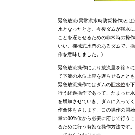
緊急放流(異常洪水時防災操作)とは
水となったとき、今後ダムが満水に
ことを遅らせるための非常時の操作
いい、機械式水門のあるダムで、
操
作を意味しました。)
緊急放流操作により放流量を徐々に
て下流の水位上昇を遅らせるととも
緊急放流操作ではダムの
貯水位
を下
行う経過操作であって、たまった水
を増加させていき、ダムに入ってく
作全体をさします。この操作の開始
量の80%位から必要に応じて行う
るために行う有効な操作方法です。