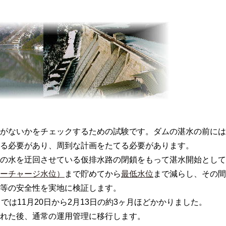
がないかをチェックするための試験です。ダムの湛水の前には
る必要があり、周到な計画をたてる必要があります。
の水を迂回させている仮排水路の閉鎖をもって湛水開始として
ーチャージ水位）
まで貯めてから
最低水位
まで減らし、その間
等の安全性を実地に検証します。
では11月20日から2月13日の約3ヶ月ほどかかりました。
れた後、通常の運用管理に移行します。