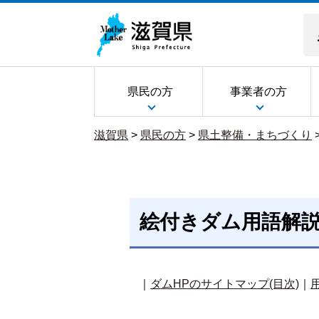
県民の方
事業者の方
滋賀県
>
県民の方
>
県土整備・まちづくり
絵付きダム用語解説集
｜
ダムHPのサイトマップ(目次)
｜