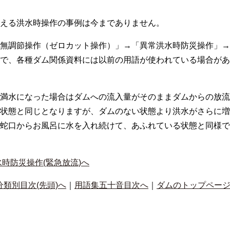
える洪水時操作の事例は今までありません。
無調節操作（ゼロカット操作）」→「異常洪水時防災操作」→
で、各種ダム関係資料には以前の用語が使われている場合があ
満水になった場合はダムへの流入量がそのままダムからの放流
状態と同じとなりますが、ダムのない状態より洪水がさらに増
蛇口からお風呂に水を入れ続けて、あふれている状態と同様で
時防災操作(緊急放流)へ
分類別目次(先頭)へ
｜
用語集五十音目次へ
｜
ダムのトップペー