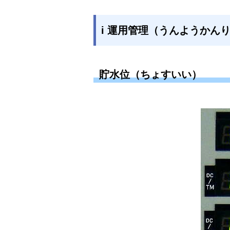
i 運用管理（うんようかん
貯水位（ちょすいい）