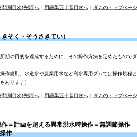
分類別目次(先頭)へ
｜
用語集五十音目次へ
｜
ダムのトップペー
さきそく・そうさきてい）
所期の目的を達成するために、その操作方法を定めたものでダ
操作規則、水道水や農業用水など利水専用ダムでは操作規程と
もあります）
分類別目次(先頭)へ
｜
用語集五十音目次へ
｜
ダムのトップペー
操作＝計画を超える異常洪水時操作＝無調節操作
き操作