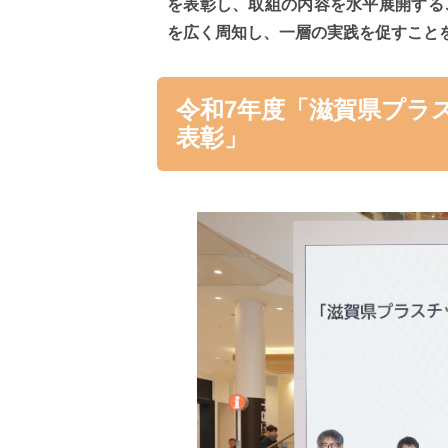
を表彰し、取組の内容を水平展開する
を広く周知し、一層の実践を促すこと
令和7年度「滋賀県プラ
表彰」