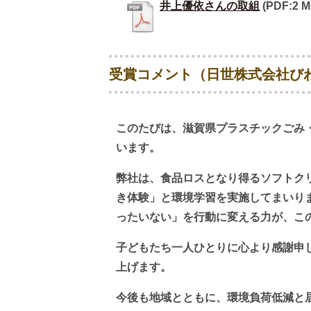
井上優依さんの取組
(PDF:2 M
受賞コメント（日世株式会社び
このたびは、滋賀県プラスチックごみ
います。
弊社は、食品ロスとなり得るソフトク
き体験」と環境学習を実施してまいり
ったいない」を行動に変える力が、こ
子どもたち一人ひとりに心より感謝申
上げます。
今後も地域とともに、環境負荷低減と