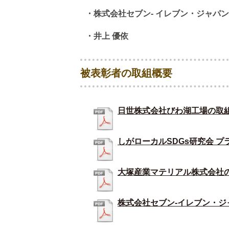
・株式会社セブン- イレブン・ジャパン
・井上 優依
被表彰者の取組概要
日世株式会社びわ湖工場の取
しがローカルSDGs研究会 
大塚産業マテリアル株式会社
株式会社セブン-イレブン・ジ