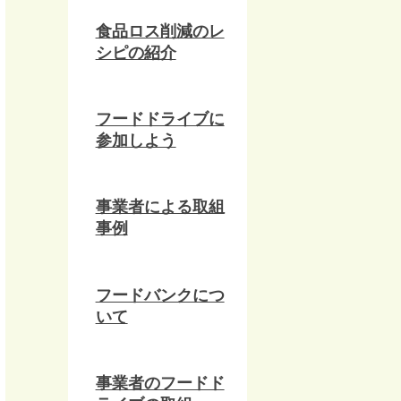
食品ロス削減のレ
シピの紹介
フードドライブに
参加しよう
事業者による取組
事例
フードバンクにつ
いて
事業者のフードド