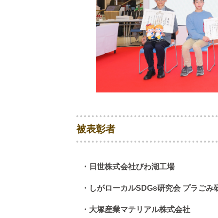
被表彰者
・日世株式会社びわ湖工場
・しがローカルSDGs研究会 プラごみ
・大塚産業マテリアル株式会社