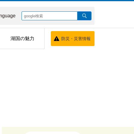
nguage
湖国の魅力
防災・災害情報