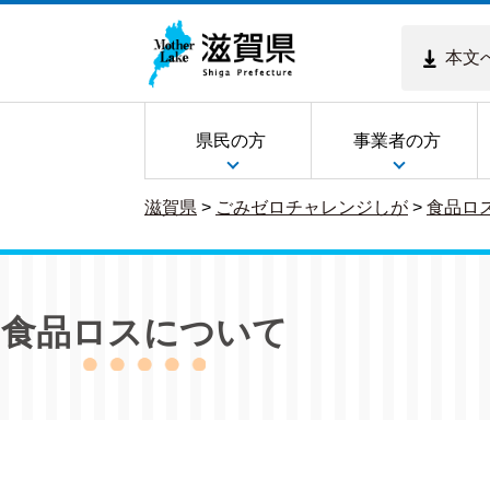
本文
県民の方
事業者の方
滋賀県
>
ごみゼロチャレンジしが
>
食品ロ
食品ロスについて