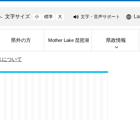
へ
文字サイズ
La
文字・音声サポート
小
標準
大
県外の方
県政情報
Mother Lake 琵琶湖
スについて