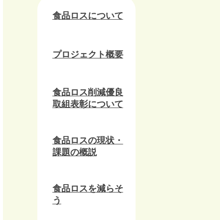
食品ロスについて
プロジェクト概要
食品ロス削減優良
取組表彰について
食品ロスの現状・
課題の概説
食品ロスを減らそ
う