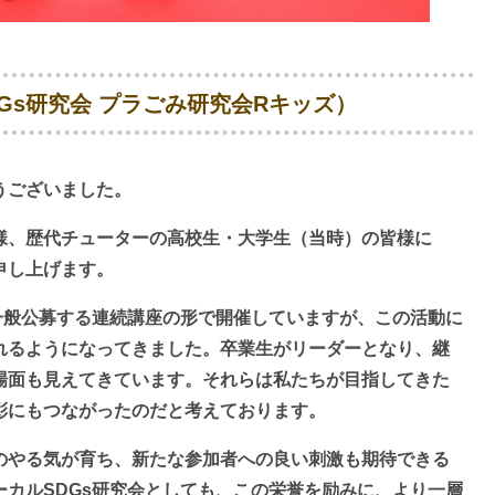
Gs研究会 プラごみ研究会Rキッズ）
うございました。
様、歴代チューターの高校生・大学生（当時）の皆様に
申し上げます。
一般公募する連続講座の形で開催していますが、この活動に
れるようになってきました。卒業生がリーダーとなり、継
場面も見えてきています。それらは私たちが目指してきた
彰にもつながったのだと考えております。
のやる気が育ち、新たな参加者への良い刺激も期待できる
カルSDGs研究会としても、この栄誉を励みに、より一層