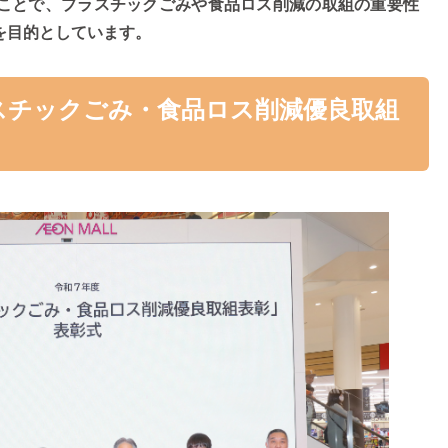
ことで、プラスチックごみや食品ロス削減の取組の重要性
を目的としています。
スチックごみ・食品ロス削減優良取組