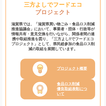
三方よしでフードエコ
プロジェクト
滋賀県では、「滋賀県買い物ごみ・食品ロス削減
推進協議会」において、
事業者・団体・行政等が
情報共有・意見交換を行いながら、関係者間の連
携や取組推進を図り、
「三方よし!!でフードエコ
プロジェクト」として、県民総参加の食品ロス削
減の取組を展開しています。
プロジェクト概要
食品ロス削減
優良取組表彰につ
いて