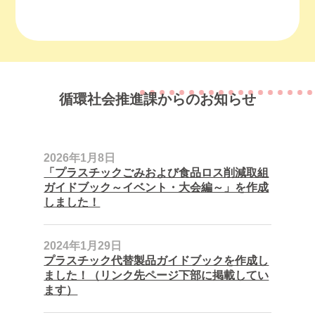
循環社会推進課からのお知らせ
2026年1月8日
「プラスチックごみおよび食品ロス削減取組
ガイドブック～イベント・大会編～」を作成
しました！
2024年1月29日
プラスチック代替製品ガイドブックを作成し
ました！（リンク先ページ下部に掲載してい
ます）