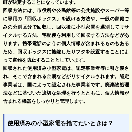
町が決定することになっています。
回収方法には、市役所や公民館等の公共施設やスーパー等
に専用の「回収ボックス」を設ける方法や、一般の家庭ご
みの分別区分で回収し、回収後に小型家電を選別してリサ
イクルする方法、宅配便を利用して回収する方法などがあ
ります。携帯電話のように個人情報が含まれるものもある
ため、回収ボックスに施錠したりフタを設置することによ
って盗難を防止することとしています。
回収された使用済み小型家電は、認定事業者等に引き渡さ
れ、そこで含まれる金属などがリサイクルされます。認定
事業者は、国によって認定された事業者です。廃棄物処理
法などに基づいた適切な処理を行うとともに、個人情報が
含まれる機器をしっかりと管理します。
使用済みの小型家電を捨てたいときは？