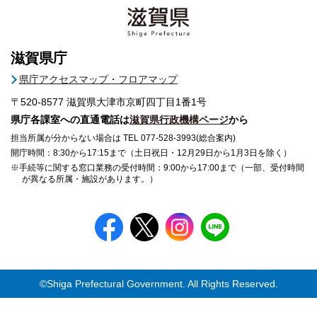
滋賀県庁
県庁アクセスマップ・フロアマップ
〒520-8577
滋賀県大津市京町四丁目1番1号
県庁各課室への直通電話は
滋賀県行政機構ページ
から
担当所属が分からない場合は TEL 077-528-3993(総合案内)
開庁時間：8:30から17:15まで（土日祝日・12月29日から1月3日を除く）
※手続等に関する窓口業務の受付時間：9:00から17:00まで（一部、受付時間
が異なる所属・施設があります。）
©Shiga Prefectural Government. All Rights Reserved.