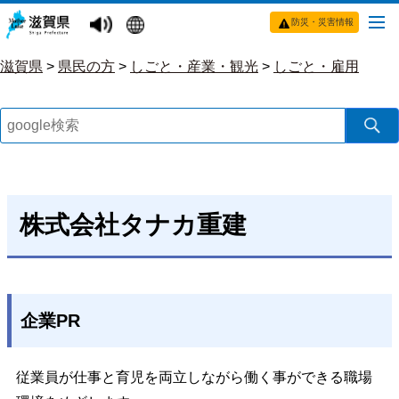
防災・災害情報
滋賀県
>
県民の方
>
しごと・産業・観光
>
しごと・雇用
株式会社タナカ重建
企業PR
従業員が仕事と育児を両立しながら働く事ができる職場