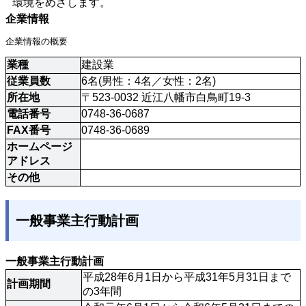
環境をめざします。
企業情報
企業情報の概要
業種
建設業
従業員数
6名(男性：4名／女性：2名)
所在地
〒523-0032 近江八幡市白鳥町19-3
電話番号
0748-36-0687
FAX番号
0748-36-0689
ホームページ
アドレス
その他
一般事業主行動計画
一般事業主行動計画
平成28年6月1日から平成31年5月31日まで
計画期間
の3年間