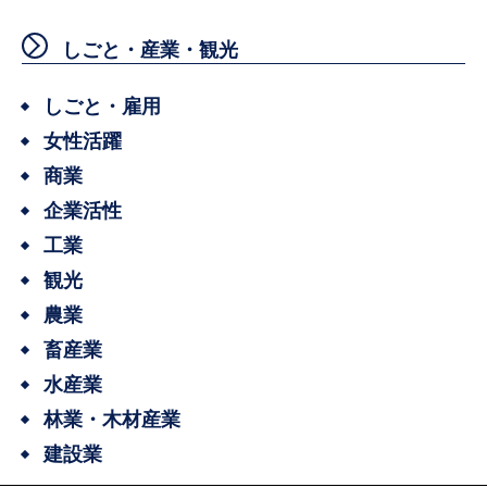
しごと・産業・観光
しごと・雇用
女性活躍
商業
企業活性
工業
観光
農業
畜産業
水産業
林業・木材産業
建設業