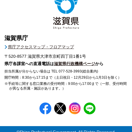
滋賀県庁
県庁アクセスマップ・フロアマップ
〒520-8577
滋賀県大津市京町四丁目1番1号
県庁各課室への直通電話は
滋賀県行政機構ページ
から
担当所属が分からない場合は TEL 077-528-3993(総合案内)
開庁時間：8:30から17:15まで（土日祝日・12月29日から1月3日を除く）
※手続等に関する窓口業務の受付時間：9:00から17:00まで（一部、受付時間
が異なる所属・施設があります。）
©Shiga Prefectural Government. All Rights Reserved.