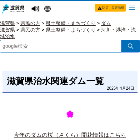
防災・災害情報
滋賀県
>
県民の方
>
県土整備・まちづくり
>
ダム
滋賀県
>
県民の方
>
県土整備・まちづくり
>
河川・港湾・流
域治水
滋賀県治水関連ダム一覧
2025年4月24日
今年のダムの桜（さくら）開花情報はこちら