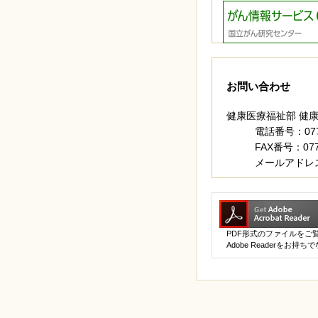
お問い合わせ
健康医療福祉部 健
電話番号：077-
FAX番号：077-
メールアドレ
PDF形式のファイルをご覧い
Adobe Readerを