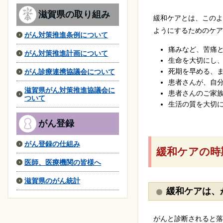
滋賀県の取り組み
緩和ケアとは、このよ
ようにするためのケア
がん対策推進条例について
痛みなど、苦痛と
がん対策推進計画について
生命を大切にし、
死期を早める、ま
がん診療連携協議会について
患者さんが、自分
滋賀県がん対策推進協議会に
患者さんのご家族
ついて
生活の質を大切に
がん登録
がん登録の仕組み
緩和ケアの時
医師、医療機関の皆様へ
滋賀県のがん統計
緩和ケアは、
がんと診断されると落