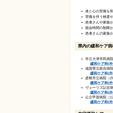
体と心の苦痛を和
苦痛を伴う検査や
患者さんや家族が
面会時間の制限が
患者さんの家族が
県内の緩和ケア病
市立大津市民病院
緩和ケア科(外
滋賀県立総合病院
緩和ケア科(外
彦根市立病院（2
緩和ケア科(外
ヴォーリズ記念病
緩和ケア科(外
公立甲賀病院（1
緩和ケア科(外