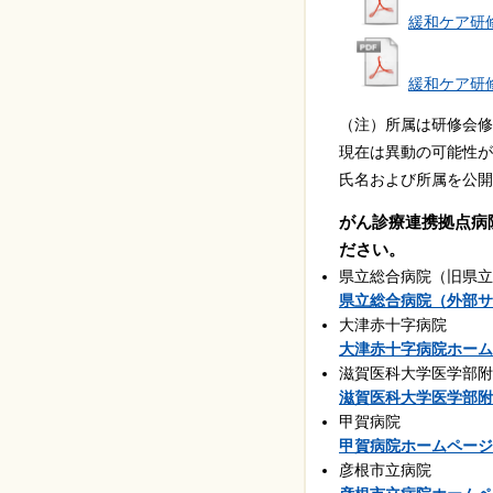
緩和ケア研
緩和ケア研
（注）所属は研修会修
現在は異動の可能性が
氏名および所属を公開
がん診療連携拠点病
ださい。
県立総合病院（旧県立
県立総合病院（外部サ
大津赤十字病院
大津赤十字病院ホーム
滋賀医科大学医学部附
滋賀医科大学医学部附
甲賀病院
甲賀病院ホームページ
彦根市立病院