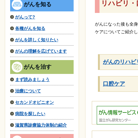
リハビリ・
がんを知る
がんって?
がんになった後も全身
各種がんを知る
ケアについてご紹介し
がんを詳しく知りたい
がんの理解を広げています
がんのリハビ
がんを治す
まず読みましょう
口腔ケア
治療について
セカンドオピニオン
病院を探したい
滋賀県診療協力体制の紹介