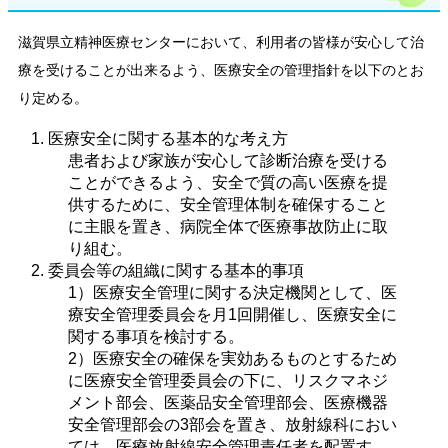
滋賀県立精神医療センターにおいて、利用者の皆様が安心して治
療を受けることが出来るよう、医療安全の管理指針を以下のとお
り定める。
医療安全に関する基本的な考え方
患者および家族が安心して診断治療を受ける
ことができるよう、安全で質の高い医療を提
供するために、安全管理体制を確保すること
に主眼を置き、病院全体で医療事故防止に取
り組む。
委員会等の組織に関する基本的事項
1）医療安全管理に関する決定機関として、医
療安全管理委員会を月1回開催し、医療安全に
関する事項を検討する。
2）医療安全の確保を実効あるものとするため
に医療安全管理委員会の下に、リスクマネジ
メント部会、医薬品安全管理部会、医療機器
安全管理部会の3部会を置き、放射線科におい
ては、医療放射線安全管理責任者を配置す