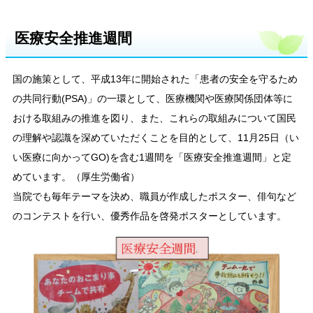
医療安全推進週間
国の施策として、平成13年に開始された「患者の安全を守るため
の共同行動(PSA)」の一環として、医療機関や医療関係団体等に
おける取組みの推進を図り、また、これらの取組みについて国民
の理解や認識を深めていただくことを目的として、11月25日（い
い医療に向かってGO)を含む1週間を「医療安全推進週間」と定
めています。（厚生労働省）
当院でも毎年テーマを決め、職員が作成したポスター、俳句など
のコンテストを行い、優秀作品を啓発ポスターとしています。