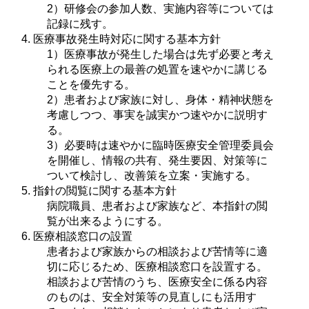
2）研修会の参加人数、実施内容等については
記録に残す。
医療事故発生時対応に関する基本方針
1）医療事故が発生した場合は先ず必要と考え
られる医療上の最善の処置を速やかに講じる
ことを優先する。
2）患者および家族に対し、身体・精神状態を
考慮しつつ、事実を誠実かつ速やかに説明す
る。
3）必要時は速やかに臨時医療安全管理委員会
を開催し、情報の共有、発生要因、対策等に
ついて検討し、改善策を立案・実施する。
指針の閲覧に関する基本方針
病院職員、患者および家族など、本指針の閲
覧が出来るようにする。
医療相談窓口の設置
患者および家族からの相談および苦情等に適
切に応じるため、医療相談窓口を設置する。
相談および苦情のうち、医療安全に係る内容
のものは、安全対策等の見直しにも活用す