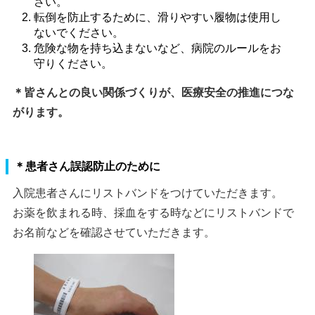
転倒を防止するために、滑りやすい履物は使用し
ないでください。
危険な物を持ち込まないなど、病院のルールをお
守りください。
＊皆さんとの良い関係づくりが、医療安全の推進につな
がります。
＊患者さん誤認防止のために
入院患者さんにリストバンドをつけていただきます。
お薬を飲まれる時、採血をする時などにリストバンドで
お名前などを確認させていただきます。