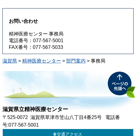
お問い合わせ
精神医療センター 事務局
電話番号：077-567-5001
FAX番号：077-567-5033
滋賀県
>
精神医療センター
>
部門案内
>
事務局
滋賀県立精神医療センター
〒525-0072
滋賀県草津市笠山八丁目4番25号
電話番
号:077-567-5001
交通アクセス