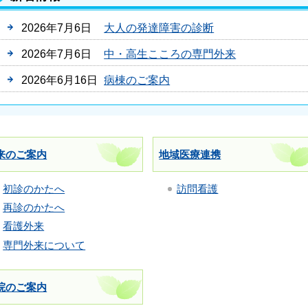
2026年7月6日
大人の発達障害の診断
2026年7月6日
中・高生こころの専門外来
2026年6月16日
病棟のご案内
来のご案内
地域医療連携
初診のかたへ
訪問看護
再診のかたへ
看護外来
専門外来について
院のご案内