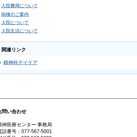
入院費用について
病棟のご案内
入院について
入院生活について
関連リンク
精神科デイケア
お問い合わせ
精神医療センター 事務局
電話番号：077-567-5001