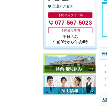
交通アクセス
予約専用ダイヤル
077-567-5023
予約受付時間
平日のみ
午前9時から午後4時
外
特色・取り組み
採用情報
入